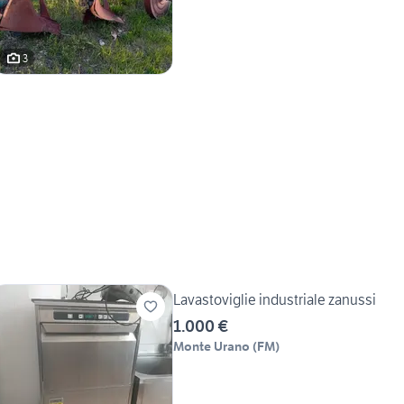
3
Lavastoviglie industriale zanussi
1.000 €
Monte Urano
(
FM
)