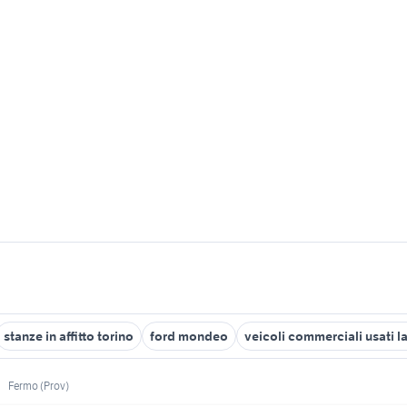
stanze in affitto torino
ford mondeo
veicoli commerciali usati l
Fermo (Prov)