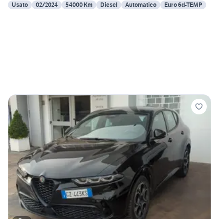
Usato
02/2024
54000 Km
Diesel
Automatico
Euro 6d-TEMP