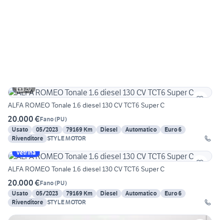
20
ALFA ROMEO Tonale 1.6 diesel 130 CV TCT6 Super C
20.000 €
Fano
(
PU
)
Usato
05/2023
79169 Km
Diesel
Automatico
Euro 6
Rivenditore
STYLE MOTOR
Vetrina
ALFA ROMEO Tonale 1.6 diesel 130 CV TCT6 Super C
20.000 €
Fano
(
PU
)
Usato
05/2023
79169 Km
Diesel
Automatico
Euro 6
Rivenditore
STYLE MOTOR