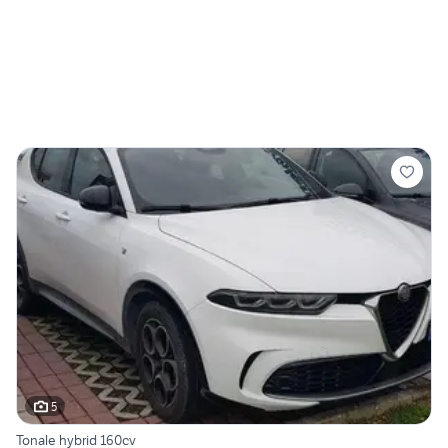
5
Tonale hybrid 160cv