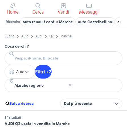
Home
Cerca
Vendi
Messaggi
auto renault captur Marche
auto Castelbellino
auto
Ricerche
Subito
Auto
Audi
Q2
Marche
Cosa cerchi?
Filtri +2
Auto
Salva ricerca
Dal più recente
54 risultati
AUDI Q2 usata in vendita in Marche