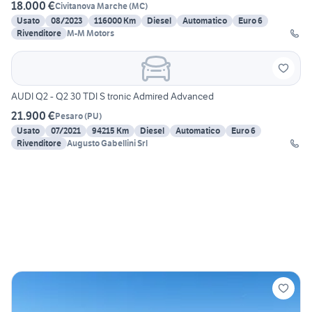
18.000 €
Civitanova Marche
(
MC
)
Usato
08/2023
116000 Km
Diesel
Automatico
Euro 6
Rivenditore
M-M Motors
AUDI Q2 - Q2 30 TDI S tronic Admired Advanced
21.900 €
Pesaro
(
PU
)
Usato
07/2021
94215 Km
Diesel
Automatico
Euro 6
Rivenditore
Augusto Gabellini Srl