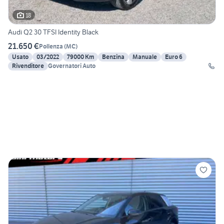
18
Audi Q2 30 TFSI Identity Black
21.650 €
Pollenza
(
MC
)
Usato
03/2022
79000 Km
Benzina
Manuale
Euro 6
Rivenditore
Governatori Auto