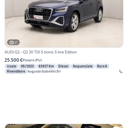
17
AUDI Q2 - Q2 30 TDI S tronic S line Edition
25.500 €
Pesaro
(
PU
)
Usato
05/2023
83927 Km
Diesel
Sequenziale
Euro 6
Rivenditore
Augusto Gabellini Srl