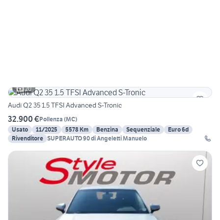
20
Audi Q2 35 1.5 TFSI Advanced S-Tronic
32.900 €
Pollenza
(
MC
)
Usato
11/2025
5578 Km
Benzina
Sequenziale
Euro 6d
Rivenditore
SUPERAUTO 90 di Angeletti Manuelo