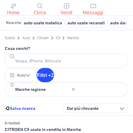
Home
Cerca
Vendi
Messaggi
auto usate matelica
auto usate recanati
auto dacia 
Ricerche
Subito
Auto
Citroen
C5
Marche
Cosa cerchi?
Filtri +2
Auto
Salva ricerca
Dal più rilevante
9 risultati
CITROEN C5 usata in vendita in Marche