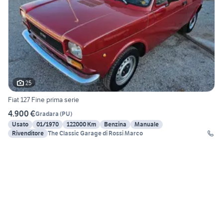
25
Fiat 127 Fine prima serie
4.900 €
Gradara
(
PU
)
Usato
01/1970
122000 Km
Benzina
Manuale
Rivenditore
The Classic Garage di Rossi Marco