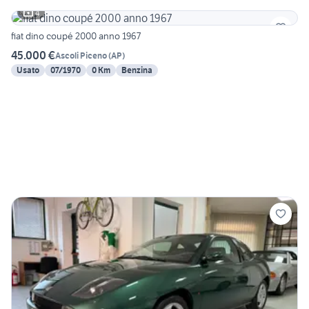
4
fiat dino coupé 2000 anno 1967
45.000 €
Ascoli Piceno
(
AP
)
Usato
07/1970
0 Km
Benzina