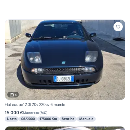
4
Fiat coupe' 2.0t 20v 220cv 6 marcie
15.000 €
Macerata
(
MC
)
Usato
06/2000
175000 Km
Benzina
Manuale