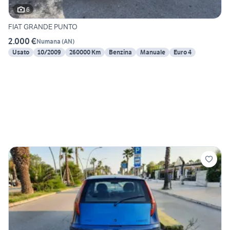
6
FIAT GRANDE PUNTO
2.000 €
Numana
(
AN
)
Usato
10/2009
260000 Km
Benzina
Manuale
Euro 4