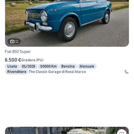
11
Fiat 850 Super
6.500 €
Gradara
(
PU
)
Usato
01/2026
30000 Km
Benzina
Manuale
Rivenditore
The Classic Garage di Rossi Marco