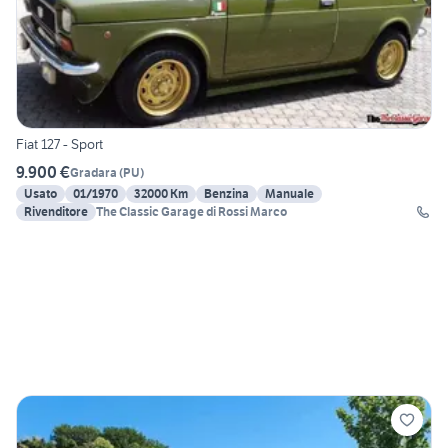
Fiat 127 - Sport
9.900 €
Gradara
(
PU
)
Usato
01/1970
32000 Km
Benzina
Manuale
Rivenditore
The Classic Garage di Rossi Marco