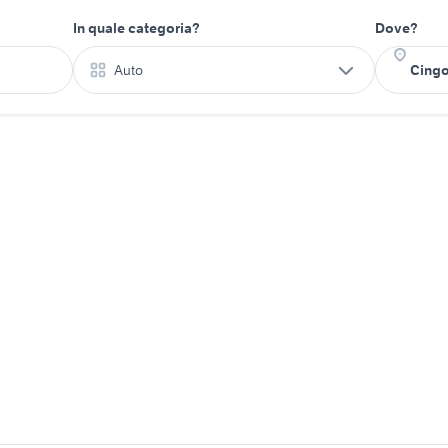
In quale categoria?
Dove?
Auto