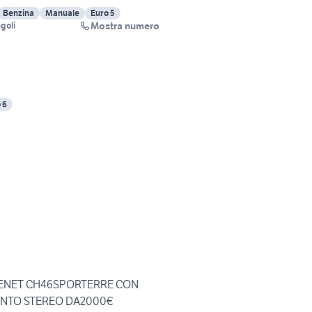
Benzina
Manuale
Euro 5
Mostra numero
goli
 6
ENET CH46SPORTERRE CON
ANTO STEREO DA2000€