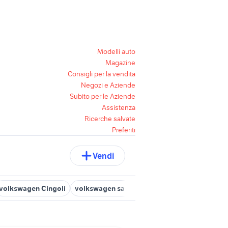
Modelli auto
Magazine
Consigli per la vendita
Negozi e Aziende
Subito per le Aziende
Assistenza
Ricerche salvate
Preferiti
Vendi
volkswagen Cingoli
volkswagen san ginesio
auto appignano