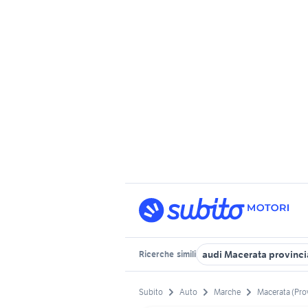
audi Macerata provinci
Ricerche
simili
Subito
Auto
Marche
Macerata (Pro