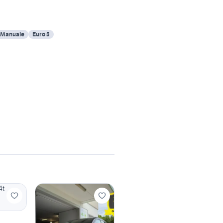
Manuale
Euro 5