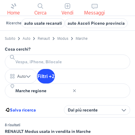
Home
Cerca
Vendi
Messaggi
auto usate recanati
auto Ascoli Piceno provincia
fi
Ricerche
Subito
Auto
Renault
Modus
Marche
Cosa cerchi?
Filtri +2
Auto
Salva ricerca
Dal più recente
8 risultati
RENAULT Modus usata in vendita in Marche