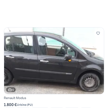
6
Renault Modus
1.800 €
Urbino
(
PU
)