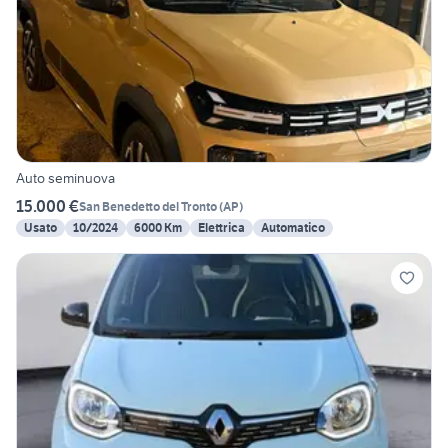
Auto seminuova
15.000 €
San Benedetto del Tronto
(
AP
)
Usato
10/2024
6000 Km
Elettrica
Automatico