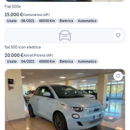
Fiat 500e
15.000 €
Comunanza
(
AP
)
Usato
08/2021
48500 Km
Elettrica
Automatico
fiat 500 icon elettrica
20.000 €
Ascoli Piceno
(
AP
)
Usato
04/2022
40000 Km
Elettrica
Automatico