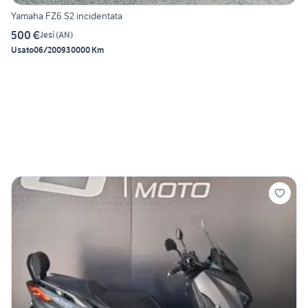
Yamaha FZ6 S2 incidentata
500 €
Jesi
(
AN
)
Usato
06/2009
30000 Km