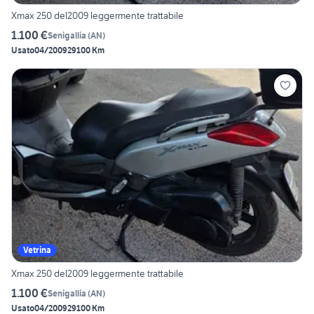
Xmax 250 del2009 leggermente trattabile
1.100 €
Senigallia
(
AN
)
Usato
04/2009
29100 Km
Vetrina
Xmax 250 del2009 leggermente trattabile
1.100 €
Senigallia
(
AN
)
Usato
04/2009
29100 Km