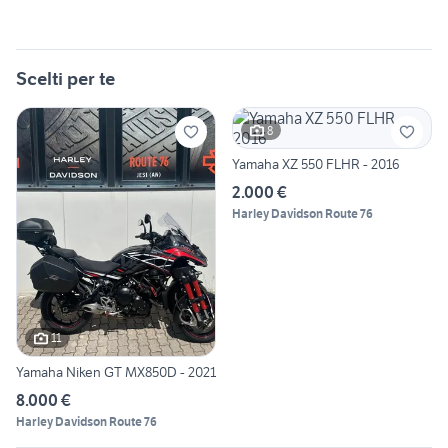
Scelti per te
8
Yamaha XZ 550 FLHR - 2016
2.000 €
Harley Davidson Route 76
11
Yamaha Niken GT MX850D - 2021
8.000 €
Harley Davidson Route 76