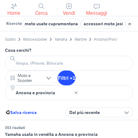
Home
Cerca
Vendi
Messaggi
moto usate cupramontana
accessori moto jesi
moto
Ricerche
Subito
Moto e scooter
Yamaha
Marche
Ancona (Prov)
Cosa cerchi?
Moto e
Filtri +1
Scooter
Salva ricerca
Dal più recente
353 risultati
Yamaha usata in vendita a Ancona e provincia