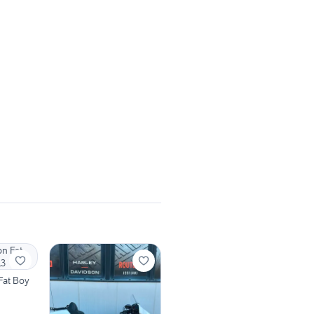
Fat Boy