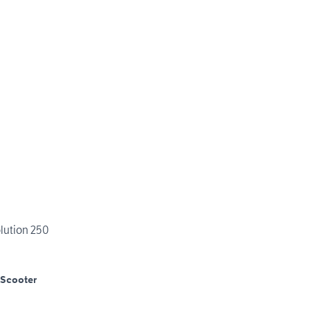
olution 250
Scooter