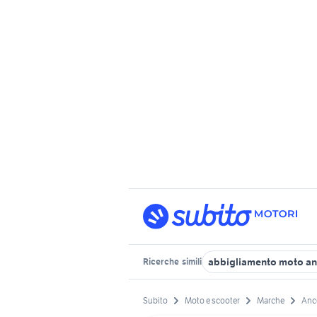
abbigliamento moto an
Ricerche
simili
Subito
Moto e scooter
Marche
Anc