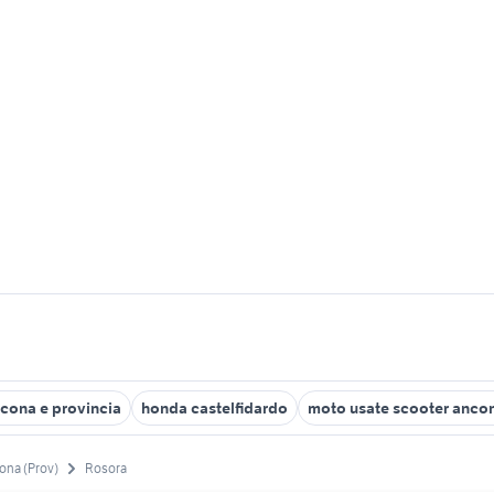
cona e provincia
honda castelfidardo
moto usate scooter anco
ona (Prov)
Rosora