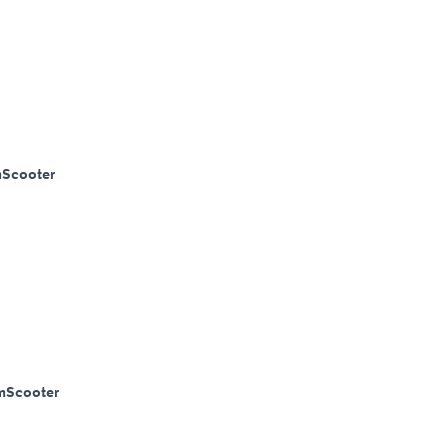
m
Scooter
m
Scooter