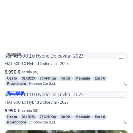
23
FIAT 500 1.0 Hybrid Dolcevita - 2023
9.990 €
Isernia
(
IS
)
Usato
01/2023
73498 Km
Ibrida
Manuale
Euro 6
Rivenditore
Emotion Car S.r.l.
Vetrina
FIAT 500 1.0 Hybrid Dolcevita - 2023
9.990 €
Isernia
(
IS
)
Usato
01/2023
73498 Km
Ibrida
Manuale
Euro 6
Rivenditore
Emotion Car S.r.l.