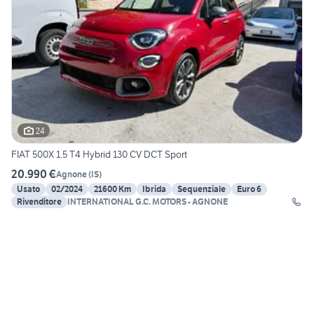
24
FIAT 500X 1.5 T4 Hybrid 130 CV DCT Sport
20.990 €
Agnone
(
IS
)
Usato
02/2024
21600 Km
Ibrida
Sequenziale
Euro 6
Rivenditore
INTERNATIONAL G.C. MOTORS - AGNONE