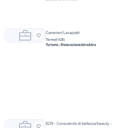
Camerieri/Lavapiatti
Termoli
(
CB
)
Turismo - Ristorazione
Altro
Altro
8274 - Consulente di bellezza/beauty -