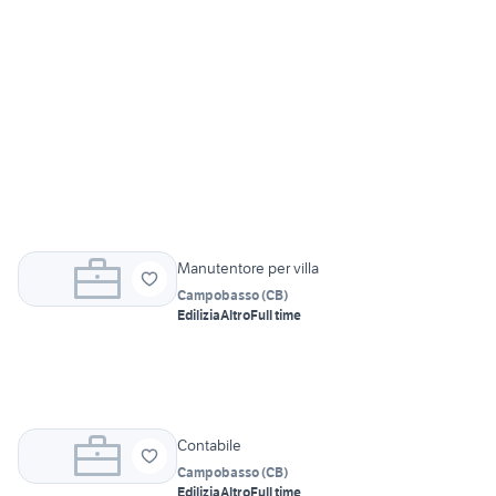
Manutentore per villa
Campobasso
(
CB
)
Edilizia
Altro
Full time
Contabile
Campobasso
(
CB
)
Edilizia
Altro
Full time