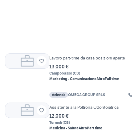
Lavoro part-time da casa posizioni aperte
13.000 €
Campobasso
(
CB
)
Marketing - Comunicazione
Altro
Full time
Azienda
OMEGA GROUP SRLS
Assistente alla Poltrona Odontoiatrica
12.000 €
Termoli
(
CB
)
Medicina - Salute
Altro
Part time