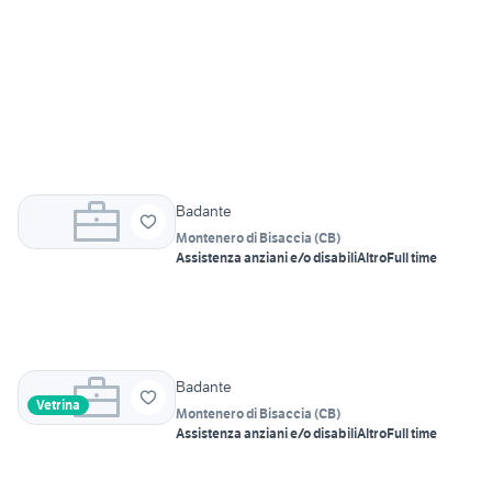
Badante
Montenero di Bisaccia
(
CB
)
Assistenza anziani e/o disabili
Altro
Full time
Badante
Vetrina
Montenero di Bisaccia
(
CB
)
Assistenza anziani e/o disabili
Altro
Full time