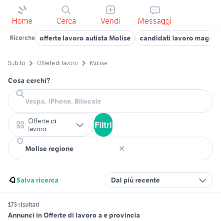
Home
Cerca
Vendi
Messaggi
offerte lavoro autista Molise
candidati lavoro magazzi
Ricerche
Subito
Offerte di lavoro
Molise
Cosa cerchi?
Offerte di
Filtri
lavoro
Salva ricerca
Dal più recente
173 risultati
Annunci in Offerte di lavoro a e provincia