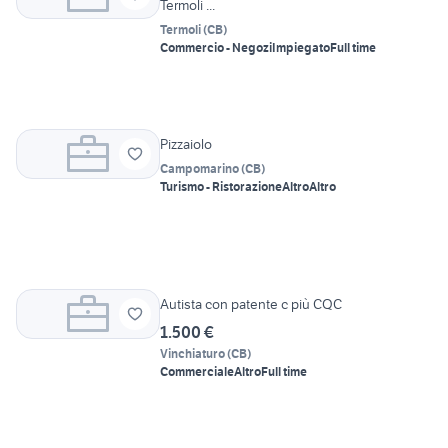
Termoli ...
Termoli
(
CB
)
Commercio - Negozi
Impiegato
Full time
Pizzaiolo
Campomarino
(
CB
)
Turismo - Ristorazione
Altro
Altro
Autista con patente c più CQC
1.500 €
Vinchiaturo
(
CB
)
Commerciale
Altro
Full time