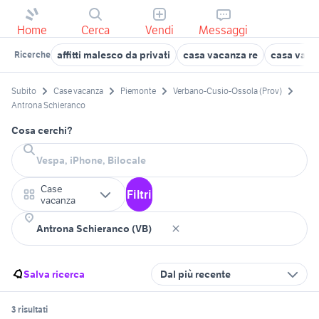
Home
Cerca
Vendi
Messaggi
affitti malesco da privati
casa vacanza re
casa vaca
Ricerche
Subito
Case vacanza
Piemonte
Verbano-Cusio-Ossola (Prov)
Antrona Schieranco
Cosa cerchi?
Case
Filtri
vacanza
Salva ricerca
Dal più recente
3 risultati