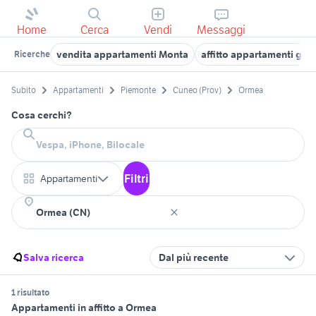
Home
Cerca
Vendi
Messaggi
vendita appartamenti Monta
affitto appartamenti ga
Ricerche
Subito
Appartamenti
Piemonte
Cuneo (Prov)
Ormea
Cosa cerchi?
Filtri
Appartamenti
Salva ricerca
Dal più recente
1 risultato
Appartamenti in affitto a Ormea