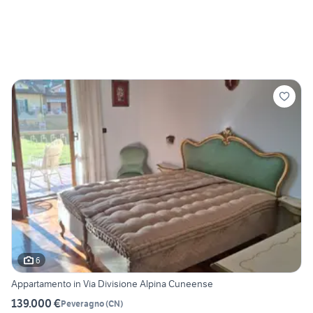
6
Appartamento in Via Divisione Alpina Cuneense
139.000 €
Peveragno
(
CN
)