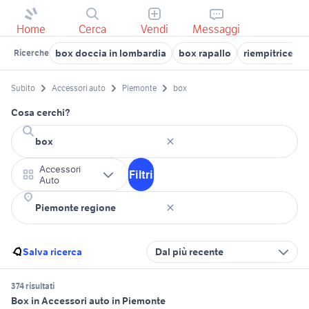
Home
Cerca
Vendi
Messaggi
box doccia in lombardia
box rapallo
riempitrice ba
Ricerche
Subito
Accessori auto
Piemonte
box
Cosa cerchi?
Accessori
Filtri
Auto
Salva ricerca
Dal più recente
374 risultati
Box in Accessori auto in Piemonte