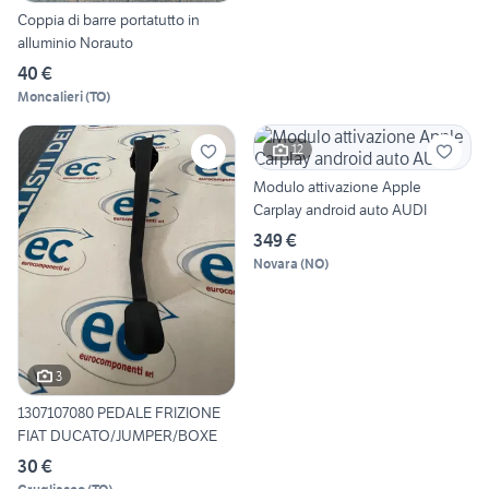
Coppia di barre portatutto in
alluminio Norauto
40 €
Moncalieri
(
TO
)
12
Modulo attivazione Apple
Carplay android auto AUDI
349 €
Novara
(
NO
)
3
1307107080 PEDALE FRIZIONE
FIAT DUCATO/JUMPER/BOXE
30 €