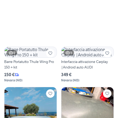
6
8
Barre Portatutto Thule Wing Pro
Interfaccia attivazione Carplay
150 + kit
|Android auto AUDI
150 €
349 €
Novara
(
NO
)
Novara
(
NO
)