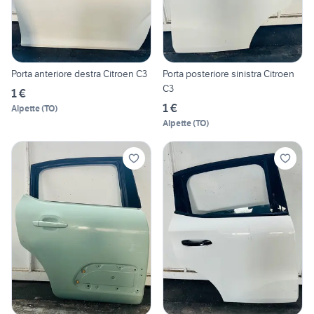
Porta anteriore destra Citroen C3
Porta posteriore sinistra Citroen
C3
1 €
1 €
Alpette
(
TO
)
Alpette
(
TO
)