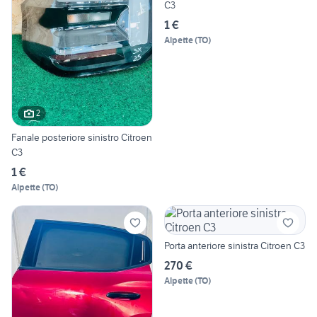
C3
1 €
Alpette
(
TO
)
2
Fanale posteriore sinistro Citroen
C3
1 €
Alpette
(
TO
)
Porta anteriore sinistra Citroen C3
270 €
Alpette
(
TO
)