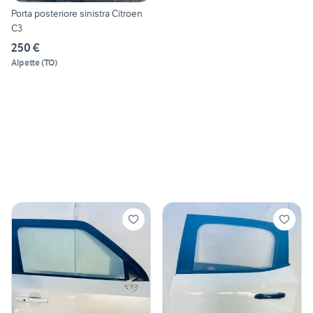
Porta posteriore sinistra Citroen
C3
250 €
Alpette
(
TO
)