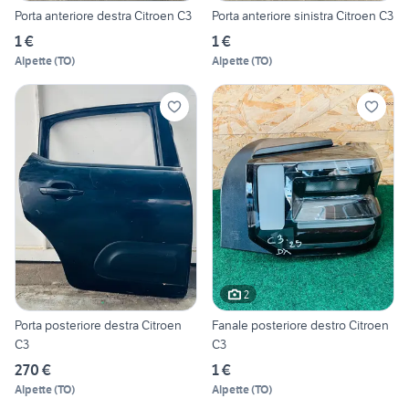
Porta anteriore destra Citroen C3
Porta anteriore sinistra Citroen C3
1 €
1 €
Alpette
(
TO
)
Alpette
(
TO
)
2
Porta posteriore destra Citroen
Fanale posteriore destro Citroen
C3
C3
270 €
1 €
Alpette
(
TO
)
Alpette
(
TO
)