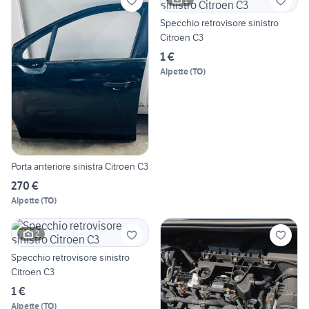
Specchio retrovisore sinistro
Citroen C3
1 €
Alpette
(
TO
)
Porta anteriore sinistra Citroen C3
270 €
Alpette
(
TO
)
2
Specchio retrovisore sinistro
Citroen C3
1 €
Alpette
(
TO
)