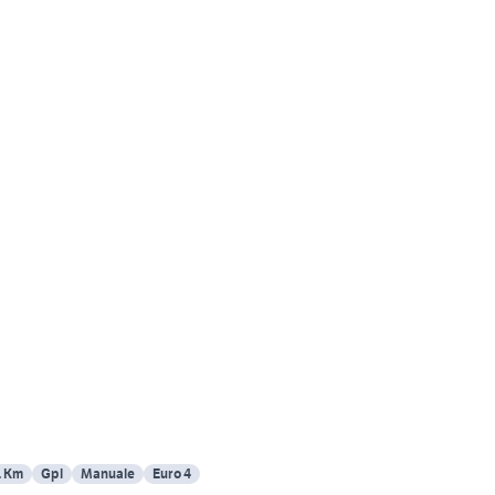
1 Km
Gpl
Manuale
Euro 4