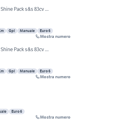
 Shine Pack s&s 83cv ...
Km
Gpl
Manuale
Euro 6
Mostra numero
 Shine Pack s&s 83cv ...
Km
Gpl
Manuale
Euro 6
Mostra numero
ale
Euro 6
Mostra numero