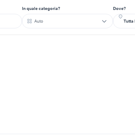
In quale categoria?
Dove?
Auto