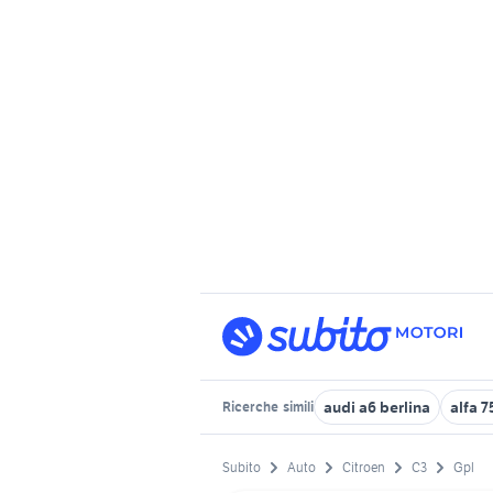
audi a6 berlina
alfa 7
Ricerche
simili
Subito
Auto
Citroen
C3
Gpl