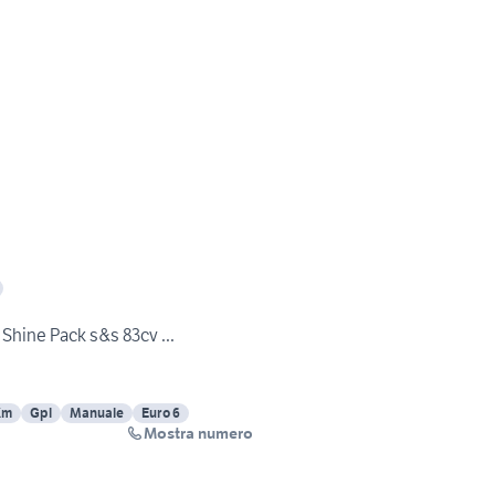
 Shine Pack s&s 83cv ...
Km
Gpl
Manuale
Euro 6
Mostra numero