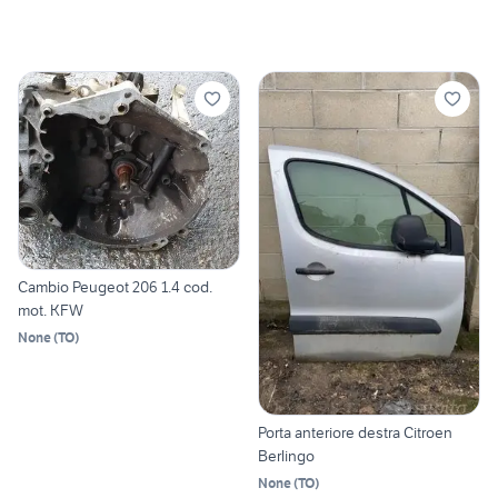
Cambio Peugeot 206 1.4 cod.
mot. KFW
None
(
TO
)
Porta anteriore destra Citroen
Berlingo
None
(
TO
)