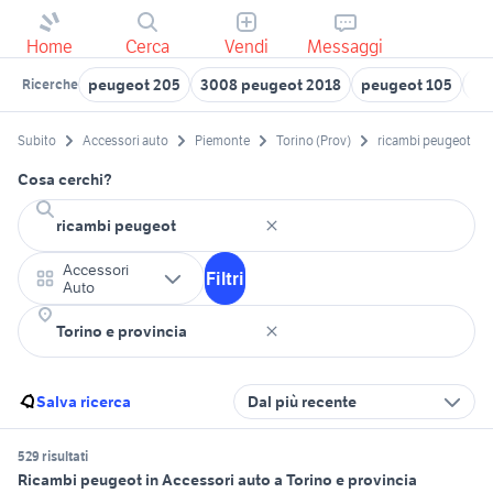
Home
Cerca
Vendi
Messaggi
peugeot 205
3008 peugeot 2018
peugeot 105
pe
Ricerche
Subito
Accessori auto
Piemonte
Torino (Prov)
ricambi peugeot
Cosa cerchi?
Accessori
Filtri
Auto
Salva ricerca
Dal più recente
529 risultati
Ricambi peugeot in Accessori auto a Torino e provincia