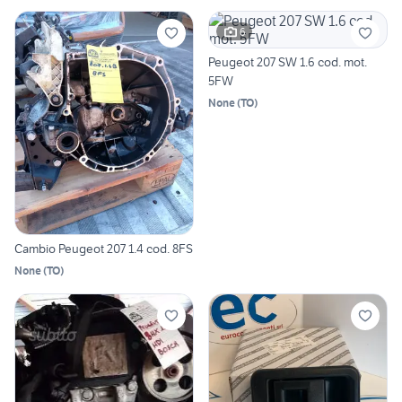
6
Peugeot 207 SW 1.6 cod. mot.
5FW
None
(
TO
)
Cambio Peugeot 207 1.4 cod. 8FS
None
(
TO
)