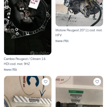
Motore Peugeot 207 1.1 cod. mot.
HFV
None
(
TO
)
Cambio Peugeot / Citroen 1.6
HDI cod. mot. 9HZ
None
(
TO
)