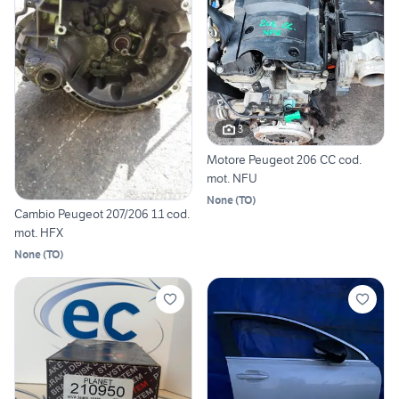
3
Motore Peugeot 206 CC cod.
mot. NFU
None
(
TO
)
Cambio Peugeot 207/206 1.1 cod.
mot. HFX
None
(
TO
)