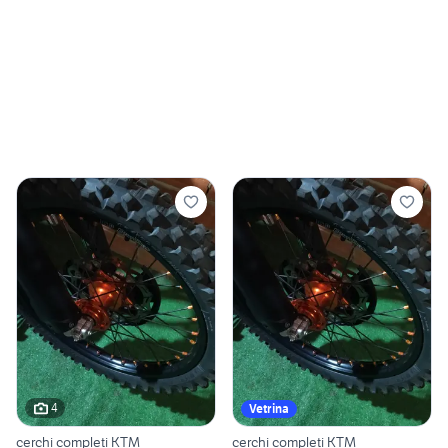
4
Vetrina
cerchi completi KTM
cerchi completi KTM