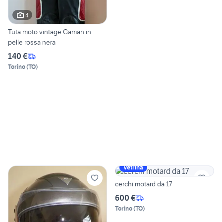
4
Tuta moto vintage Gaman in
pelle rossa nera
140 €
Torino
(
TO
)
Vetrina
cerchi motard da 17
600 €
Torino
(
TO
)