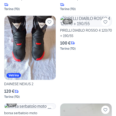
Torino
(
TO
)
Torino
(
TO
)
4
PIRELLI DIABLO ROSSO 4 120/70
+ 190/55
100 €
Torino
(
TO
)
Vetrina
DAINESE NEXUS 2
120 €
Torino
(
TO
)
6
borsa serbatoio moto