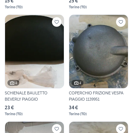
15 €
25 €
Torino
(
TO
)
Torino
(
TO
)
4
4
SCHIENALE BAULETTO
COPERCHIO FRIZIONE VESPA
BEVERLY PIAGGIO
PIAGGIO 1139951
23 €
34 €
Torino
(
TO
)
Torino
(
TO
)