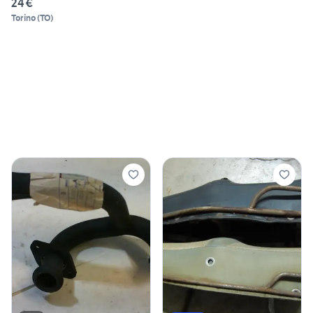
24 €
Torino
(
TO
)