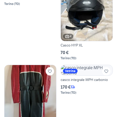
Torino
(
TO
)
4
Casco HYP XL
70 €
Torino
(
TO
)
Vetrina
casco integrale MPH carbonio
170 €
Torino
(
TO
)