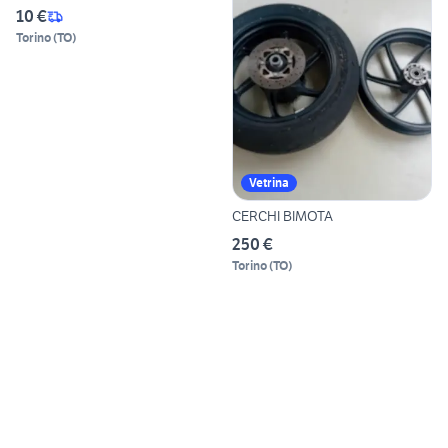
10 €
Torino
(
TO
)
Vetrina
CERCHI BIMOTA
250 €
Torino
(
TO
)