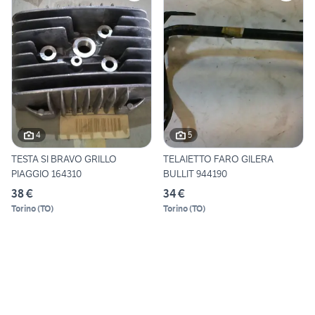
4
5
TESTA SI BRAVO GRILLO
TELAIETTO FARO GILERA
PIAGGIO 164310
BULLIT 944190
38 €
34 €
Torino
(
TO
)
Torino
(
TO
)