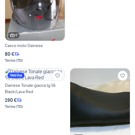
6
Casco moto Dainese
80 €
Torino
(
TO
)
Vetrina
Dainese Tonale giacca tg 56
Black/Lava Red
190 €
Torino
(
TO
)