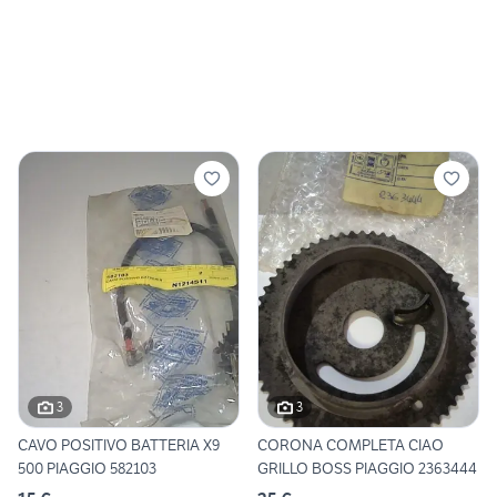
3
3
CAVO POSITIVO BATTERIA X9
CORONA COMPLETA CIAO
500 PIAGGIO 582103
GRILLO BOSS PIAGGIO 2363444