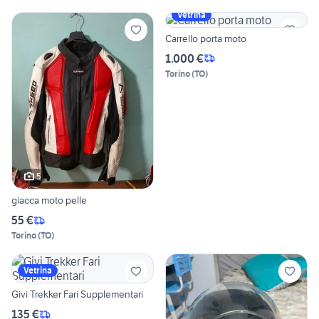
Vetrina
Carrello porta moto
1.000 €
Torino
(
TO
)
5
giacca moto pelle
55 €
Torino
(
TO
)
Vetrina
Givi Trekker Fari Supplementari
135 €