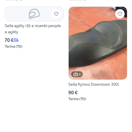
Sella agility r16 e ricambi people
e agility
70 €
Torino
(
TO
)
4
Sella Kymco Downtown 300i
90 €
Torino
(
TO
)