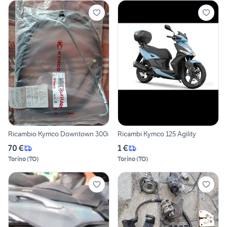
Ricambio Kymco Downtown 300i
Ricambi Kymco 125 Agility
70 €
1 €
Torino
(
TO
)
Torino
(
TO
)