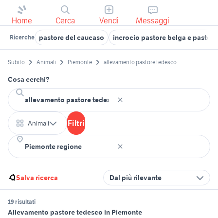
Home
Cerca
Vendi
Messaggi
pastore del caucaso
incrocio pastore belga e pastor
Ricerche
Subito
Animali
Piemonte
allevamento pastore tedesco
Cosa cerchi?
Filtri
Animali
Salva ricerca
Dal più rilevante
19 risultati
Allevamento pastore tedesco in Piemonte