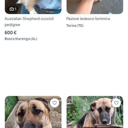
5
Australian Shepherd cuccioli
Pastore tedesco femmina
pedigree
Torino
(
TO
)
600 €
Bosco Marengo
(
AL
)