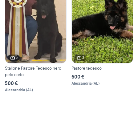
5
3
Stallone Pastore Tedesco nero
Pastore tedesco
pelo corto
600 €
500 €
Alessandria
(
AL
)
Alessandria
(
AL
)