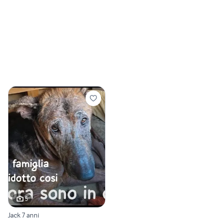
5
Jack 7 anni