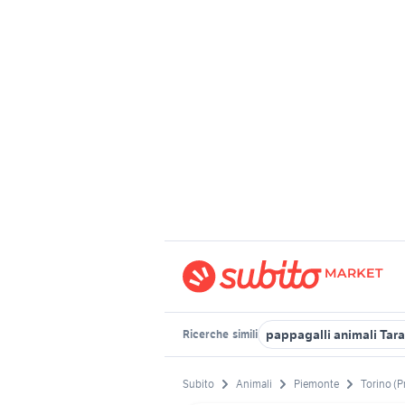
pappagalli animali Tar
Ricerche
simili
Subito
Animali
Piemonte
Torino (P