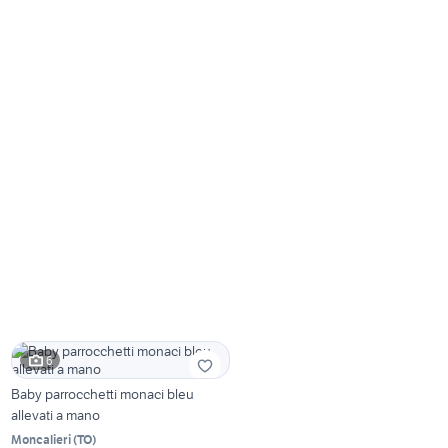
6
Baby parrocchetti monaci bleu
allevati a mano
Moncalieri
(
TO
)