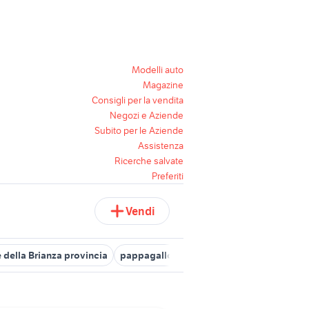
Modelli auto
Magazine
Consigli per la vendita
Negozi e Aziende
Subito per le Aziende
Assistenza
Ricerche salvate
Preferiti
Vendi
 della Brianza provincia
pappagallo fisher
pappagalli agrigento