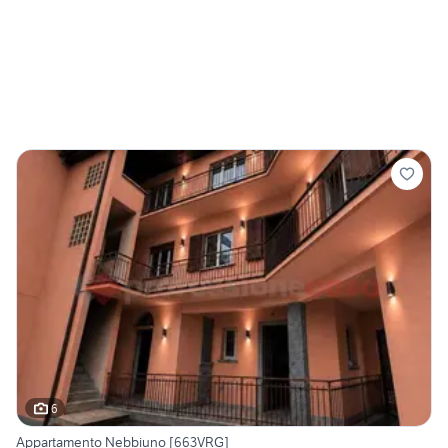
6
Appartamento Nebbiuno [663VRG]