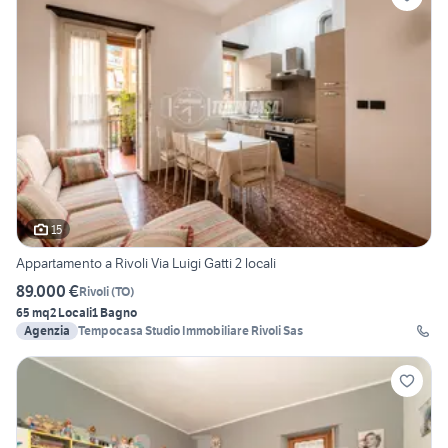
15
Appartamento a Rivoli Via Luigi Gatti 2 locali
89.000 €
Rivoli
(
TO
)
65 mq
2 Locali
1 Bagno
Agenzia
Tempocasa Studio Immobiliare Rivoli Sas