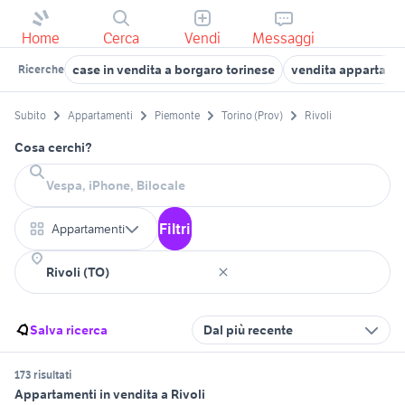
Home
Cerca
Vendi
Messaggi
case in vendita a borgaro torinese
vendita appartame
Ricerche
Subito
Appartamenti
Piemonte
Torino (Prov)
Rivoli
Cosa cerchi?
Filtri
Appartamenti
Salva ricerca
Dal più recente
173 risultati
Appartamenti in vendita a Rivoli