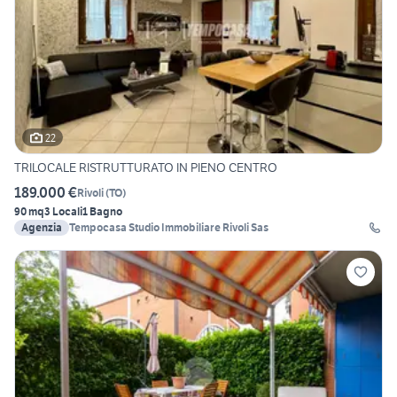
22
TRILOCALE RISTRUTTURATO IN PIENO CENTRO
189.000 €
Rivoli
(
TO
)
90 mq
3 Locali
1 Bagno
Agenzia
Tempocasa Studio Immobiliare Rivoli Sas