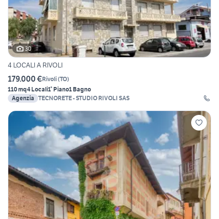
30
4 LOCALI A RIVOLI
179.000 €
Rivoli
(
TO
)
110 mq
4 Locali
1° Piano
1 Bagno
Agenzia
TECNORETE - STUDIO RIVOLI SAS