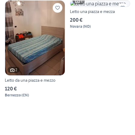
3
Letto una piazza e mezza
200 €
Novara
(
NO
)
2
Letto da una piazza e mezzo
120 €
Bernezzo
(
CN
)