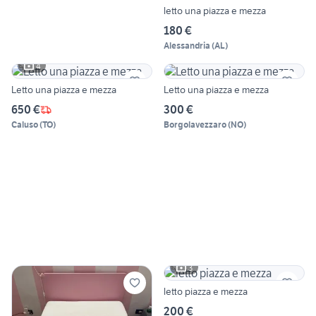
letto una piazza e mezza
180 €
Alessandria
(
AL
)
4
Letto una piazza e mezza
Letto una piazza e mezza
650 €
300 €
Caluso
(
TO
)
Borgolavezzaro
(
NO
)
3
letto piazza e mezza
200 €