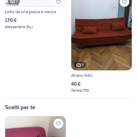
2
Letto da una piazza e mezza
170 €
Alessandria
(
AL
)
4
divano letto
40 €
Torino
(
TO
)
Scelti per te