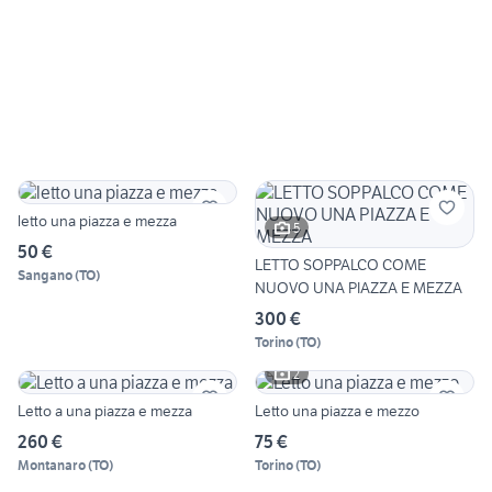
letto una piazza e mezza
5
50 €
LETTO SOPPALCO COME
Sangano
(
TO
)
NUOVO UNA PIAZZA E MEZZA
300 €
Torino
(
TO
)
2
Letto a una piazza e mezza
Letto una piazza e mezzo
260 €
75 €
Montanaro
(
TO
)
Torino
(
TO
)