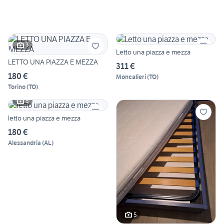
3
Letto una piazza e mezza
LETTO UNA PIAZZA E MEZZA
311 €
180 €
Moncalieri
(
TO
)
Torino
(
TO
)
5
letto una piazza e mezza
180 €
Alessandria
(
AL
)
5