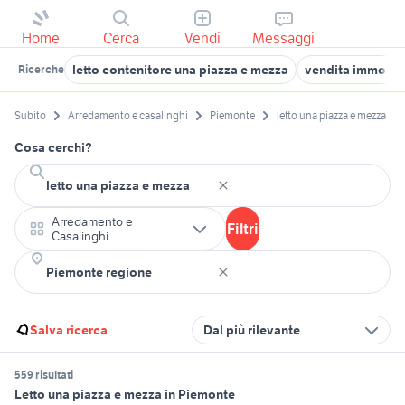
Home
Cerca
Vendi
Messaggi
letto contenitore una piazza e mezza
vendita immobili
Ricerche
Subito
Arredamento e casalinghi
Piemonte
letto una piazza e mezza
Cosa cerchi?
Arredamento e
Filtri
Casalinghi
Salva ricerca
Dal più rilevante
559 risultati
Letto una piazza e mezza in Piemonte