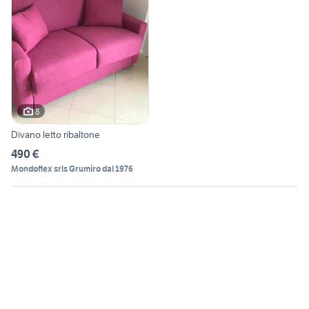
8
Divano letto ribaltone
490 €
Mondoflex srls Grumiro dal 1976