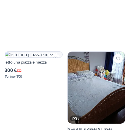
letto una piazza e mezza
300 €
Torino
(
TO
)
3
letto a una piazza e mezza