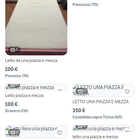
Piossasco
(
TO
)
5
Letto da una piazza e mezza
100 €
Pianezza
(
TO
)
3
2
Letto piazza e mezza
LETTO UNA PIAZZA E MEZZA
100 €
350 €
Dronero
(
CN
)
Castelletto sopra Ticino
(
NO
)
3
2
letto una piazza e mezza