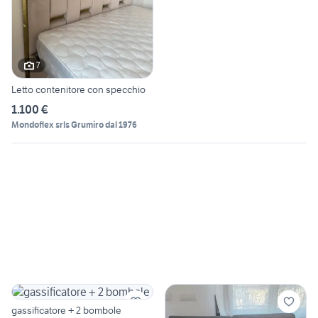
7
Letto contenitore con specchio
1.100 €
Mondoflex srls Grumiro dal 1976
gassificatore + 2 bombole