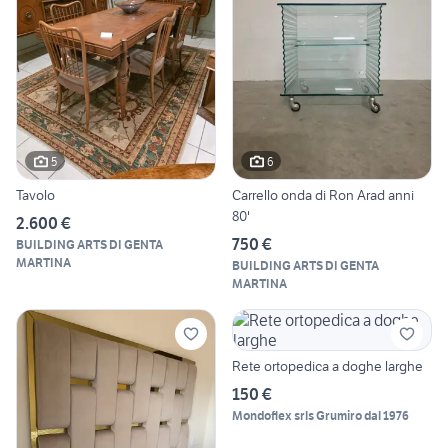
5
6
Tavolo
Carrello onda di Ron Arad anni
80'
2.600 €
750 €
BUILDING ARTS DI GENTA
MARTINA
BUILDING ARTS DI GENTA
MARTINA
Rete ortopedica a doghe larghe
150 €
Mondoflex srls Grumiro dal 1976