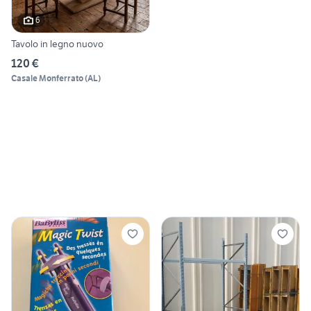
6
Tavolo in legno nuovo
120 €
Casale Monferrato
(
AL
)