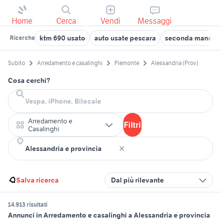
Home
Cerca
Vendi
Messaggi
ktm 690 usato
auto usate pescara
seconda mano a 
Ricerche
Subito
Arredamento e casalinghi
Piemonte
Alessandria (Prov)
Cosa cerchi?
Arredamento e
Filtri
Casalinghi
Salva ricerca
Dal più rilevante
14.913 risultati
Annunci in Arredamento e casalinghi a Alessandria e provincia