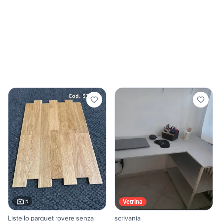
5
Vetrina
Listello parquet rovere senza
scrivania