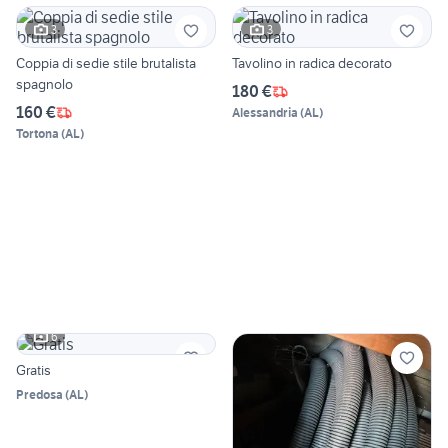
3
3
Coppia di sedie stile brutalista
Tavolino in radica decorato
spagnolo
180 €
160 €
Alessandria
(
AL
)
Tortona
(
AL
)
6
Gratis
Predosa
(
AL
)