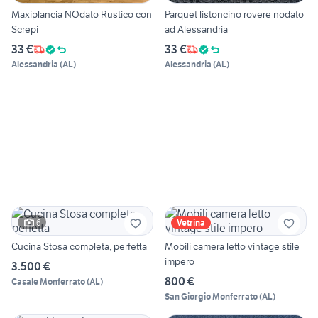
Maxiplancia NOdato Rustico con
Parquet listoncino rovere nodato
Screpi
ad Alessandria
33 €
33 €
Alessandria
(
AL
)
Alessandria
(
AL
)
6
Vetrina
Cucina Stosa completa, perfetta
Mobili camera letto vintage stile
impero
3.500 €
800 €
Casale Monferrato
(
AL
)
San Giorgio Monferrato
(
AL
)