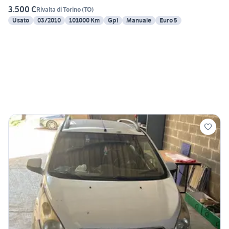
3.500 €
Rivalta di Torino
(
TO
)
Usato
03/2010
101000 Km
Gpl
Manuale
Euro 5