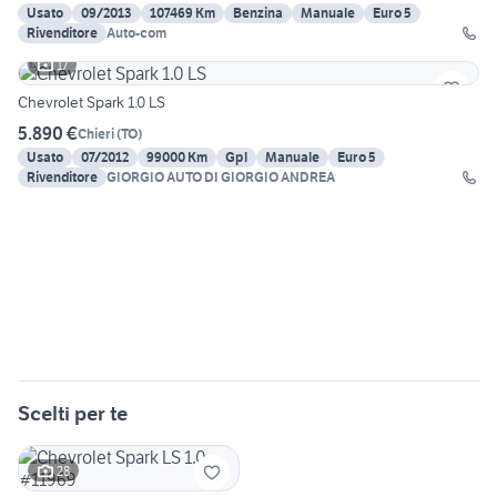
Usato
09/2013
107469 Km
Benzina
Manuale
Euro 5
Rivenditore
Auto-com
17
Chevrolet Spark 1.0 LS
5.890 €
Chieri
(
TO
)
Usato
07/2012
99000 Km
Gpl
Manuale
Euro 5
Rivenditore
GIORGIO AUTO DI GIORGIO ANDREA
Scelti per te
28