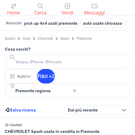
Home
Cerca
Vendi
Messaggi
pick up 4x4 usati piemonte
auto usate chivasso
aut
Ricerche
Subito
Auto
Chevrolet
Spark
Piemonte
Cosa cerchi?
Filtri +2
Auto
Salva ricerca
Dal più recente
23 risultati
CHEVROLET Spark usata in vendita in Piemonte