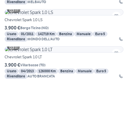
Rivenditore
MELBAUTO
22
Chevrolet Spark 1.0 LS
3.900 €
Borgo Ticino
(
NO
)
Usato
01/2011
142719 Km
Benzina
Manuale
Euro 5
Rivenditore
MONDO DELL'AUTO
11
Chevrolet Spark 1.0 LT
3.900 €
Villarbasse
(
TO
)
Usato
04/2013
126000 Km
Benzina
Manuale
Euro 5
Rivenditore
AUTO BRANCATA