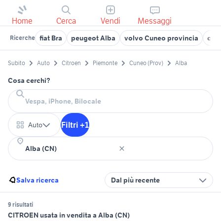
Home
Cerca
Vendi
Messaggi
fiat Bra
peugeot Alba
volvo Cuneo provincia
citr
Ricerche
Subito
Auto
Citroen
Piemonte
Cuneo (Prov)
Alba
Cosa cerchi?
Filtri +1
Auto
Salva ricerca
Dal più recente
9 risultati
CITROEN usata in vendita a Alba (CN)