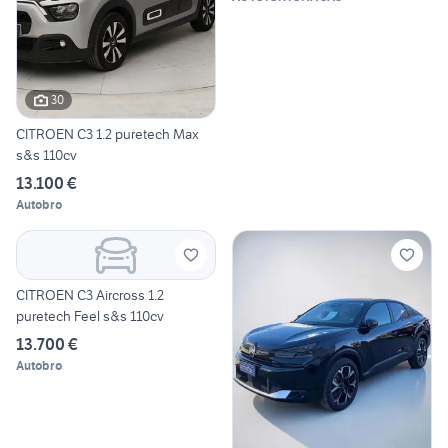
30
CITROEN C3 1.2 puretech Max
s&s 110cv
13.100 €
Autobro
CITROEN C3 Aircross 1.2
puretech Feel s&s 110cv
13.700 €
Autobro