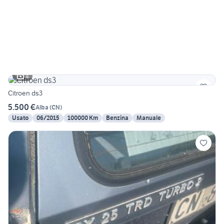
4
Citroen ds3
5.500 €
Alba
(
CN
)
Usato
06/2015
100000 Km
Benzina
Manuale