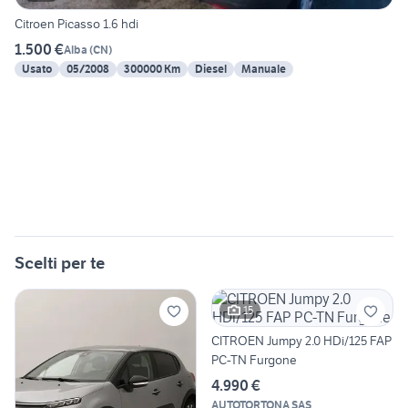
Citroen Picasso 1.6 hdi
1.500 €
Alba
(
CN
)
Usato
05/2008
300000 Km
Diesel
Manuale
Scelti per te
15
CITROEN Jumpy 2.0 HDi/125 FAP
PC-TN Furgone
4.990 €
AUTOTORTONA SAS