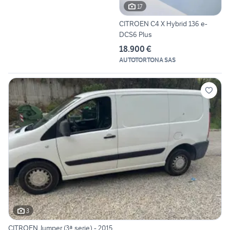
17
CITROEN C4 X Hybrid 136 e-
DCS6 Plus
18.900 €
AUTOTORTONA SAS
3
CITROEN Jumper (3ª serie) - 2015