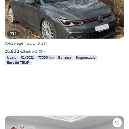
6
Volkswagen GOLF 8 GTI
26.900 €
Sanfront
(
CN
)
Usato
01/2021
77000 Km
Benzina
Sequenziale
Euro 6d-TEMP