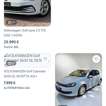
30
Volkswagen Golf style 2.0 TDI
DSG 7 #5765
20.990 €
TuaCar SRL
17
VOLKSWAGEN Golf Cabriolet
1600 GL ISCRITTA ASI-I
7.999 €
AUTOTORTONA SAS