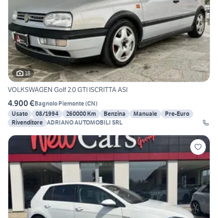
18
VOLKSWAGEN Golf 2.0 GTI ISCRITTA ASI
4.900 €
Bagnolo Piemonte
(
CN
)
Usato
08/1994
260000 Km
Benzina
Manuale
Pre-Euro
Rivenditore
ADRIANO AUTOMOBILI SRL