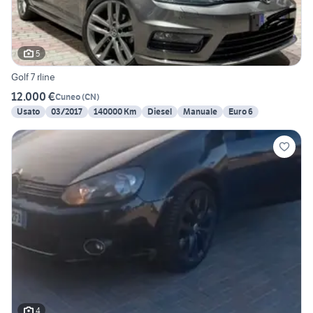
5
Golf 7 rline
12.000 €
Cuneo
(
CN
)
Usato
03/2017
140000 Km
Diesel
Manuale
Euro 6
4