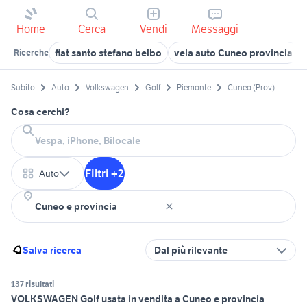
Home
Cerca
Vendi
Messaggi
fiat santo stefano belbo
vela auto Cuneo provincia
Ricerche
Subito
Auto
Volkswagen
Golf
Piemonte
Cuneo (Prov)
Cosa cerchi?
Filtri +2
Auto
Salva ricerca
Dal più rilevante
137 risultati
VOLKSWAGEN Golf usata in vendita a Cuneo e provincia