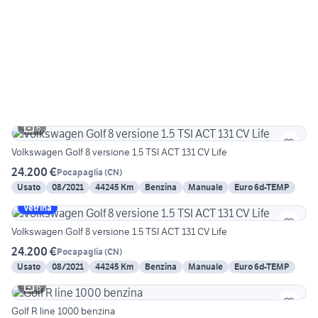
6
Volkswagen Golf 8 versione 1.5 TSI ACT 131 CV Life
24.200 €
Pocapaglia
(
CN
)
Usato
08/2021
44245 Km
Benzina
Manuale
Euro 6d-TEMP
Vetrina
Volkswagen Golf 8 versione 1.5 TSI ACT 131 CV Life
24.200 €
Pocapaglia
(
CN
)
Usato
08/2021
44245 Km
Benzina
Manuale
Euro 6d-TEMP
6
Golf R line 1000 benzina