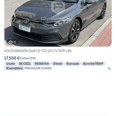
15
VOLKSWAGEN Golf 2.0 TDI 115 CV SCR Life
17.500 €
Cuneo
(
CN
)
Usato
05/2021
95000 Km
Diesel
Manuale
Euro 6d-TEMP
Rivenditore
PRIVACAR CUNEO