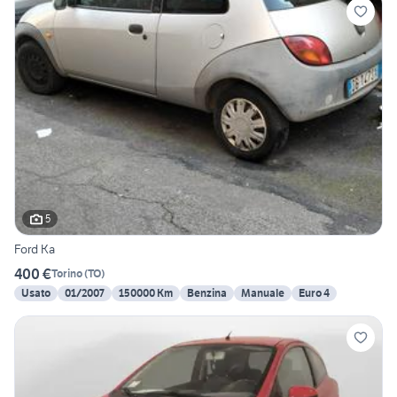
5
Ford Ka
400 €
Torino
(
TO
)
Usato
01/2007
150000 Km
Benzina
Manuale
Euro 4