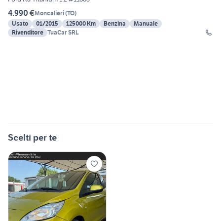
4.990 €
Moncalieri
(
TO
)
Usato
01/2015
125000 Km
Benzina
Manuale
Rivenditore
TuaCar SRL
Scelti per te