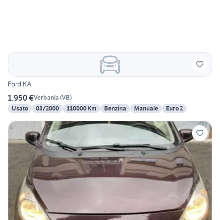
Ford KA
1.950 €
Verbania
(
VB
)
Usato
03/2000
110000 Km
Benzina
Manuale
Euro 2