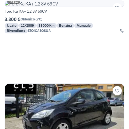
12
Ford Ka KA+ 1.2 8V 69CV
3.800 €
Oldenico
(
VC
)
Usato
12/2009
89000 Km
Benzina
Manuale
Rivenditore
STOICA IOSUA