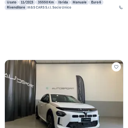
Usato
11/2023
35550 Km
Ibrida
Manuale
Euro 6
Rivenditore
M&S CARS S.r.l. Socio Unico