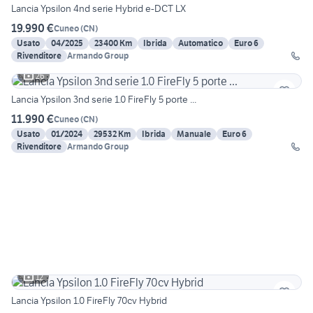
Lancia Ypsilon 4nd serie Hybrid e-DCT LX
19.990 €
Cuneo
(
CN
)
Usato
04/2025
23400 Km
Ibrida
Automatico
Euro 6
Rivenditore
Armando Group
26
Lancia Ypsilon 3nd serie 1.0 FireFly 5 porte ...
11.990 €
Cuneo
(
CN
)
Usato
01/2024
29532 Km
Ibrida
Manuale
Euro 6
Rivenditore
Armando Group
12
Lancia Ypsilon 1.0 FireFly 70cv Hybrid