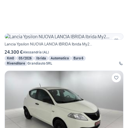
Lancia Ypsilon NUOVA LANCIA IBRIDA Ibrida My2...
24.300 €
Alessandria
(
AL
)
Km0
03/2026
Ibrida
Automatico
Euro 6
Rivenditore
Grandiauto SRL