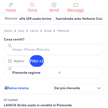
Home
Cerca
Vendi
Messaggi
alfa 159 usata torino
fuoristrada auto Verbano Cusio 
Ricerche
Subito
Auto
Lancia
Ibrida
Piemonte
Cosa cerchi?
Filtri +2
Auto
Salva ricerca
Dal più rilevante
67 risultati
LANCIA Ibrida usata in vendita in Piemonte