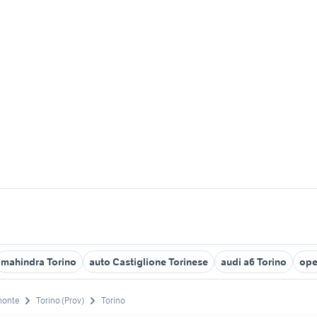
mahindra Torino
auto Castiglione Torinese
audi a6 Torino
ope
monte
Torino (Prov)
Torino