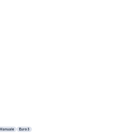
Manuale
Euro 3