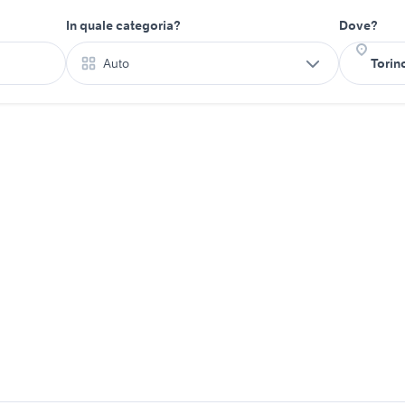
In quale categoria?
Dove?
Auto