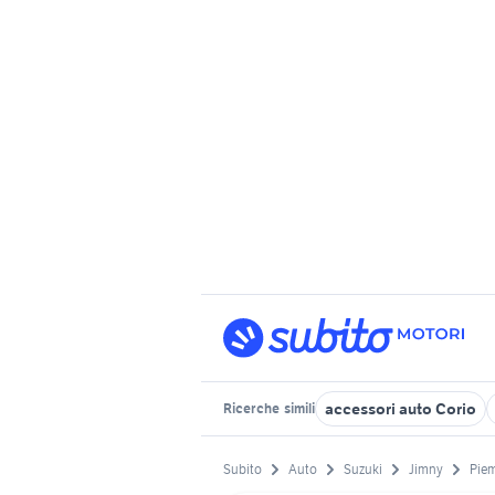
accessori auto Corio
Ricerche
simili
Subito
Auto
Suzuki
Jimny
Pie