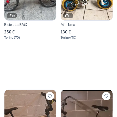
6
2
Bicicletta BMX
Mini bmx
250 €
130 €
Torino
(
TO
)
Torino
(
TO
)