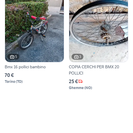
5
3
Bmx 16 pollici bambino
COPIA CERCHI PER BMX 20
POLLICI
70 €
25 €
Torino
(
TO
)
Ghemme
(
NO
)