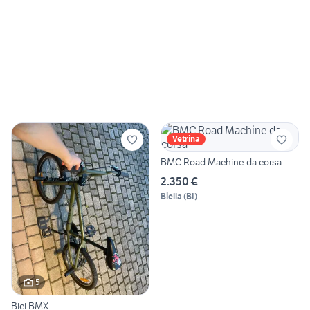
Vetrina
BMC Road Machine da corsa
2.350 €
Biella
(
BI
)
5
Bici BMX