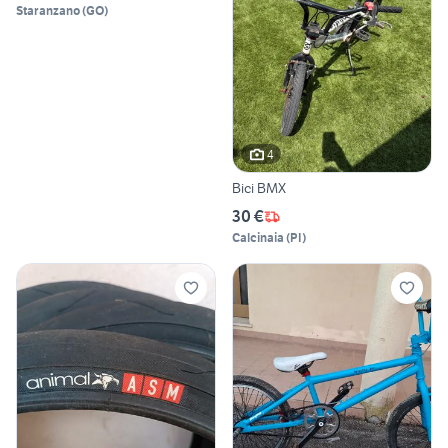
Staranzano
(
GO
)
4
Bici BMX
30 €
Calcinaia
(
PI
)