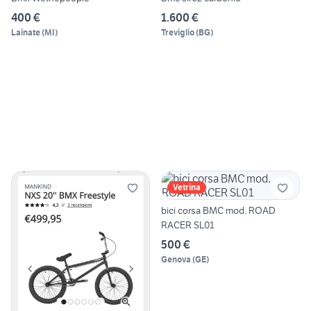
400 €
1.600 €
Lainate
(
MI
)
Treviglio
(
BG
)
Vetrina
bici corsa BMC mod. ROAD
RACER SL01
500 €
Genova
(
GE
)