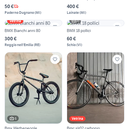
50 €
400 €
Paderno Dugnano
(
MI
)
Lainate
(
MI
)
3
Vetrina
BMX Bianchi anni 80
BMX 18 pollici
300 €
60 €
Reggio nell'Emilia
(
RE
)
Schio
(
VI
)
6
Vetrina
Bmx Wethepeople
Bmc slr02 carbonio