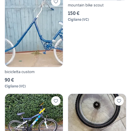
mountain bike scout
150 €
Cigliano
(
VC
)
bicicletta custom
90 €
Cigliano
(
VC
)