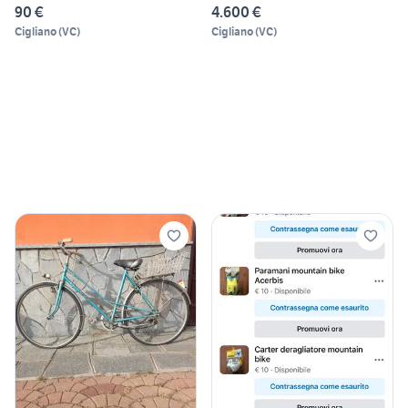
90 €
4.600 €
Cigliano
(
VC
)
Cigliano
(
VC
)