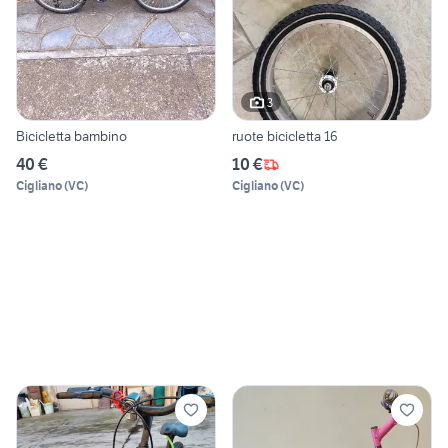
3
Bicicletta bambino
ruote bicicletta 16
40 €
10 €
Cigliano
(
VC
)
Cigliano
(
VC
)