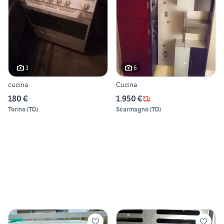
3
6
cucina
Cucina
180 €
1.950 €
Torino
(
TO
)
Scarmagno
(
TO
)