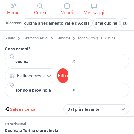
Home
Cerca
Vendi
Messaggi
cucina arredamento Valle d'Aosta
sme cucine
cucin
Ricerche
Subito
Elettrodomestici
Piemonte
Torino (Prov)
cucina
Cosa cerchi?
Filtri
Elettrodomestici
Salva ricerca
Dal più rilevante
1.174 risultati
Cucina a Torino e provincia