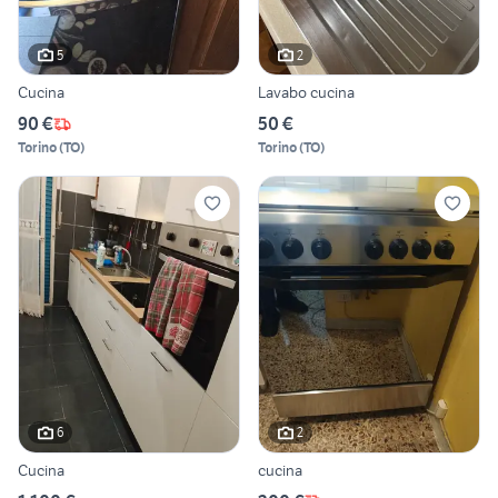
5
2
Cucina
Lavabo cucina
90 €
50 €
Torino
(
TO
)
Torino
(
TO
)
6
2
Cucina
cucina