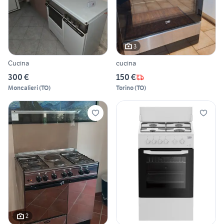
3
Cucina
cucina
300 €
150 €
Moncalieri
(
TO
)
Torino
(
TO
)
2