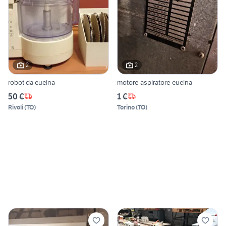
2
2
robot da cucina
motore aspiratore cucina
50 €
1 €
Rivoli
(
TO
)
Torino
(
TO
)