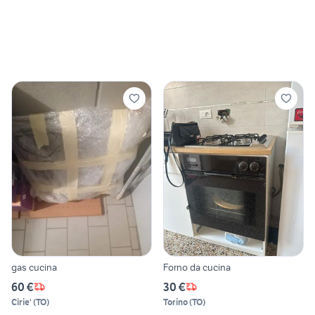
gas cucina
Forno da cucina
60 €
30 €
Cirie'
(
TO
)
Torino
(
TO
)