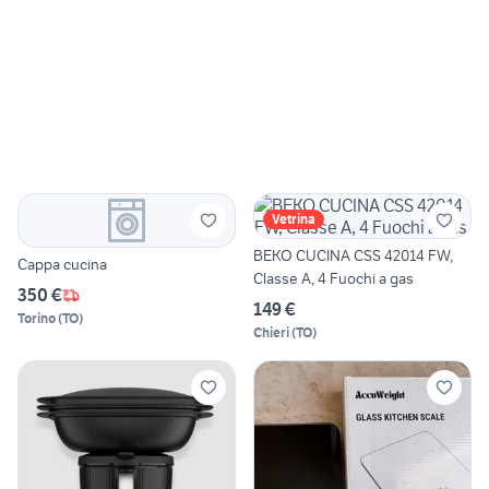
Vetrina
BEKO CUCINA CSS 42014 FW,
Cappa cucina
Classe A, 4 Fuochi a gas
350 €
149 €
Torino
(
TO
)
Chieri
(
TO
)