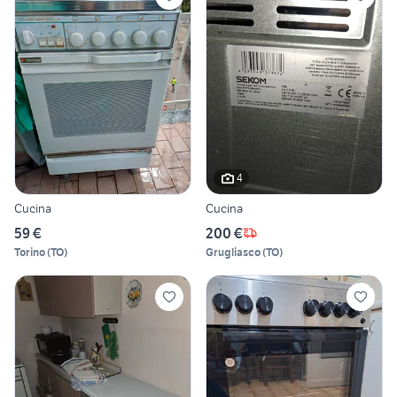
4
Cucina
Cucina
59 €
200 €
Torino
(
TO
)
Grugliasco
(
TO
)