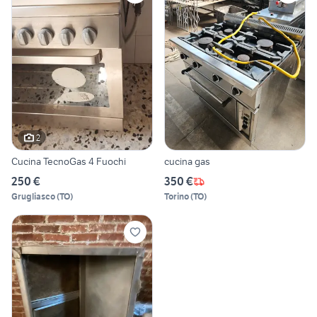
2
Cucina TecnoGas 4 Fuochi
cucina gas
250 €
350 €
Grugliasco
(
TO
)
Torino
(
TO
)