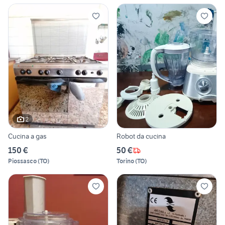
2
Cucina a gas
Robot da cucina
150 €
50 €
Piossasco
(
TO
)
Torino
(
TO
)