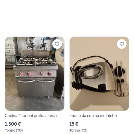
Cucina 4 fuochi professionale
Frusta da cucina elettriche
1.500 €
15 €
Torino
(
TO
)
Torino
(
TO
)