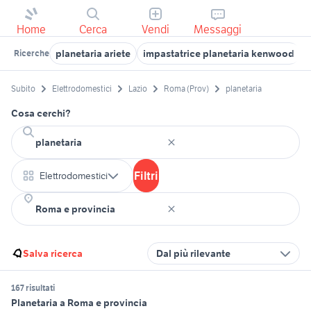
Home
Cerca
Vendi
Messaggi
planetaria ariete
impastatrice planetaria kenwood
Ricerche
Subito
Elettrodomestici
Lazio
Roma (Prov)
planetaria
Cosa cerchi?
Filtri
Elettrodomestici
Salva ricerca
Dal più rilevante
167 risultati
Planetaria a Roma e provincia