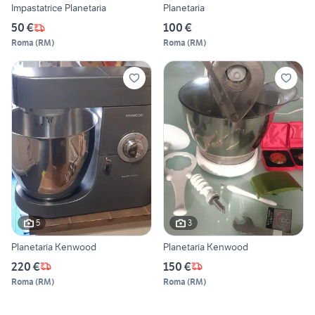
Impastatrice Planetaria
Planetaria
50 €
100 €
Roma
(
RM
)
Roma
(
RM
)
5
3
Planetaria Kenwood
Planetaria Kenwood
220 €
150 €
Roma
(
RM
)
Roma
(
RM
)