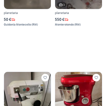
3
planetaria
planetaria
50 €
550 €
Guidonia Montecelio
(
RM
)
Monterotondo
(
RM
)