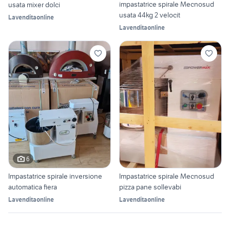
impastatrice spirale Mecnosud
usata mixer dolci
usata 44kg 2 velocit
Lavenditaonline
Lavenditaonline
6
Impastatrice spirale inversione
Impastatrice spirale Mecnosud
automatica fiera
pizza pane sollevabi
Lavenditaonline
Lavenditaonline