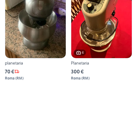
4
planetaria
Planetaria
70 €
300 €
Roma
(
RM
)
Roma
(
RM
)