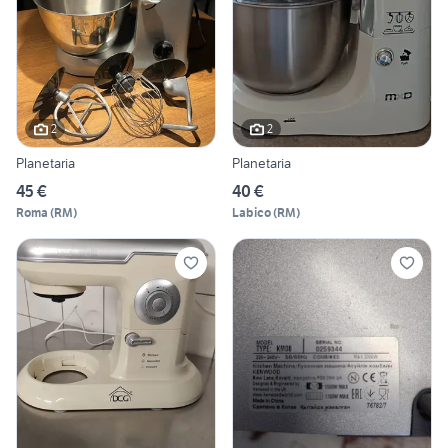
2
2
Planetaria
Planetaria
45 €
40 €
Roma
(
RM
)
Labico
(
RM
)