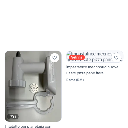
Vetrina
Impastatrice mecnosud nuove
usate pizza pane fiera
Roma
(
RM
)
3
Tritatutto per planetaria con