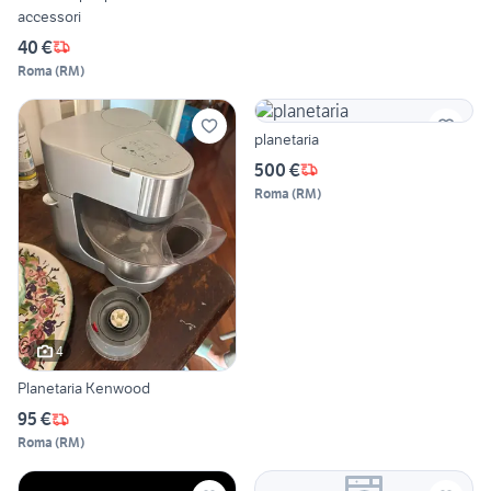
accessori
40 €
Roma
(
RM
)
planetaria
500 €
Roma
(
RM
)
4
Planetaria Kenwood
95 €
Roma
(
RM
)