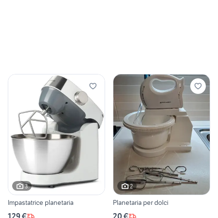
3
2
Impastatrice planetaria
Planetaria per dolci
129 €
20 €