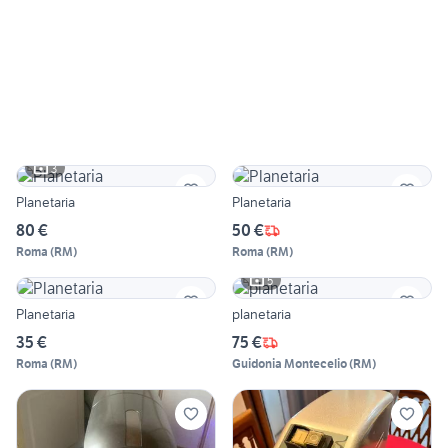
3
Planetaria
Planetaria
80 €
50 €
Roma
(
RM
)
Roma
(
RM
)
5
Planetaria
planetaria
35 €
75 €
Roma
(
RM
)
Guidonia Montecelio
(
RM
)