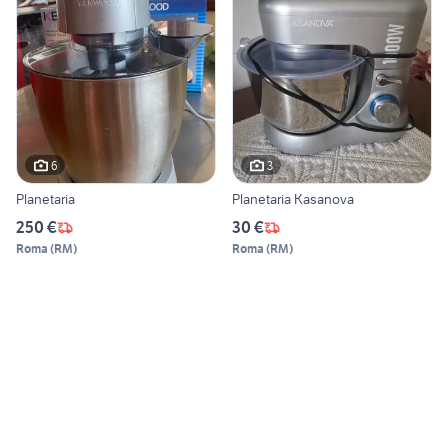
6
3
Planetaria
Planetaria Kasanova
250 €
30 €
Roma
(
RM
)
Roma
(
RM
)