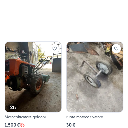
2
Motocoltivatore goldoni
ruote motocoltivatore
1.500 €
30 €