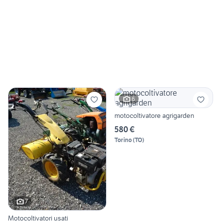
6
motocoltivatore agrigarden
580 €
Torino
(
TO
)
7
Motocoltivatori usati