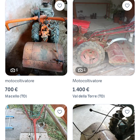
6
4
motocoltivatore
Motocoltivatore
700 €
1.400 €
Macello
(
TO
)
Val della Torre
(
TO
)