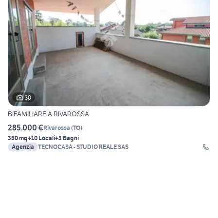
30
BIFAMILIARE A RIVAROSSA
285.000 €
Rivarossa
(
TO
)
350 mq
+10 Locali
+3 Bagni
Agenzia
TECNOCASA - STUDIO REALE SAS