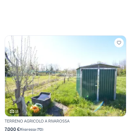
18
TERRENO AGRICOLO A RIVAROSSA
7.000 €
Rivarossa
(
TO
)