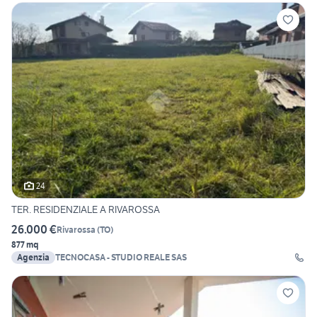
24
TER. RESIDENZIALE A RIVAROSSA
26.000 €
Rivarossa
(
TO
)
877 mq
Agenzia
TECNOCASA - STUDIO REALE SAS