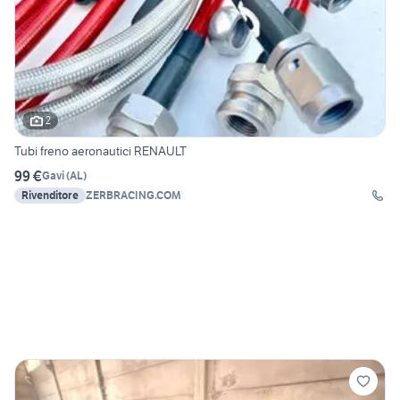
2
Tubi freno aeronautici RENAULT
99 €
Gavi
(
AL
)
Rivenditore
ZERBRACING.COM