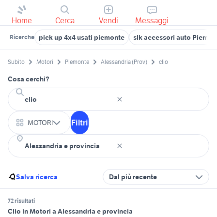
Home
Cerca
Vendi
Messaggi
pick up 4x4 usati piemonte
slk accessori auto Piemon
Ricerche
Subito
Motori
Piemonte
Alessandria (Prov)
clio
Cosa cerchi?
Filtri
MOTORI
Salva ricerca
Dal più recente
72 risultati
Clio in Motori a Alessandria e provincia