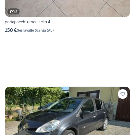
5
portapacchi renault clio 4
150 €
Serravalle Scrivia
(
AL
)