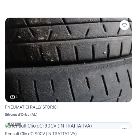
5
PNEUMATICI RALLY STORICI
Silvano d'Orba
(
AL
)
17
Renault Clio dCi 90CV (IN TRATTATIVA)