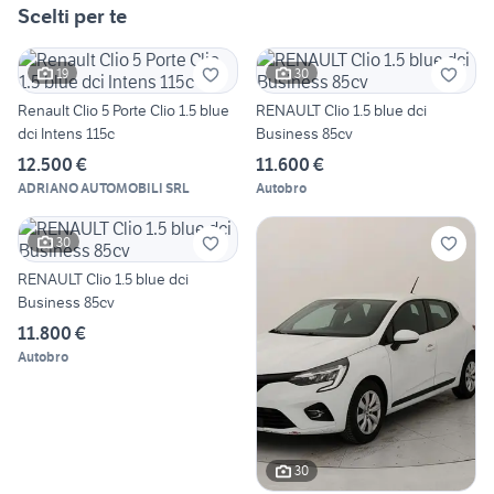
Scelti per te
19
30
Renault Clio 5 Porte Clio 1.5 blue
RENAULT Clio 1.5 blue dci
dci Intens 115c
Business 85cv
12.500 €
11.600 €
ADRIANO AUTOMOBILI SRL
Autobro
30
RENAULT Clio 1.5 blue dci
Business 85cv
11.800 €
Autobro
30