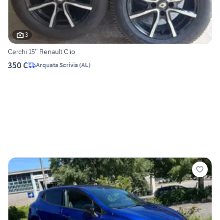
3
Cerchi 15’’ Renault Clio
350 €
Arquata Scrivia
(
AL
)