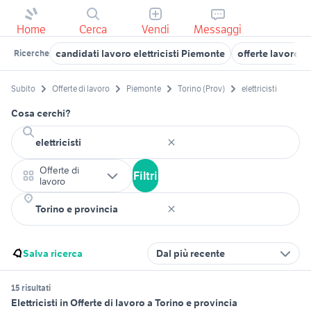
Home
Cerca
Vendi
Messaggi
candidati lavoro elettricisti Piemonte
offerte lavoro el
Ricerche
Subito
Offerte di lavoro
Piemonte
Torino (Prov)
elettricisti
Cosa cerchi?
Offerte di
Filtri
lavoro
Salva ricerca
Dal più recente
15 risultati
Elettricisti in Offerte di lavoro a Torino e provincia