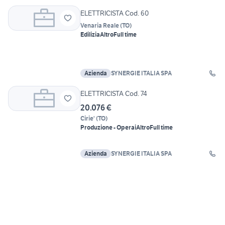
ELETTRICISTA Cod. 60
Venaria Reale
(
TO
)
Edilizia
Altro
Full time
Azienda
SYNERGIE ITALIA SPA
ELETTRICISTA Cod. 74
20.076 €
Cirie'
(
TO
)
Produzione - Operai
Altro
Full time
Azienda
SYNERGIE ITALIA SPA