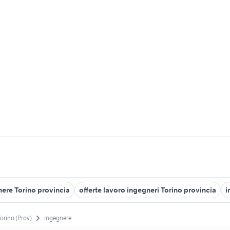
nere Torino provincia
offerte lavoro ingegneri Torino provincia
i
orino (Prov)
ingegnere