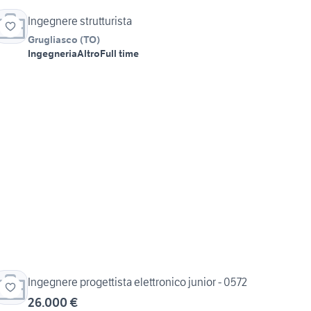
Ingegnere strutturista
Grugliasco
(
TO
)
Ingegneria
Altro
Full time
Ingegnere progettista elettronico junior - 0572
26.000 €