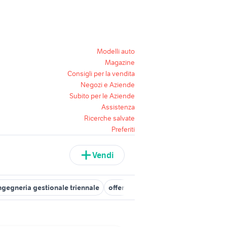
Modelli auto
Magazine
Consigli per la vendita
Negozi e Aziende
Subito per le Aziende
Assistenza
Ricerche salvate
Preferiti
Vendi
ngegneria gestionale triennale
offerte lavoro ingegneri Emilia Ro