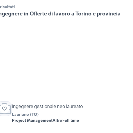
 risultati
ngegnere in Offerte di lavoro a Torino e provincia
Ingegnere gestionale neo laureato
Lauriano
(
TO
)
Project Management
Altro
Full time