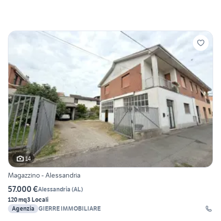
14
Magazzino - Alessandria
57.000 €
Alessandria
(
AL
)
120 mq
3 Locali
Agenzia
GIERRE IMMOBILIARE