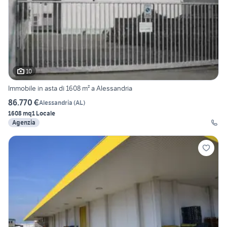
10
Immobile in asta di 1608 m² a Alessandria
86.770 €
Alessandria
(
AL
)
1608 mq
1 Locale
Agenzia