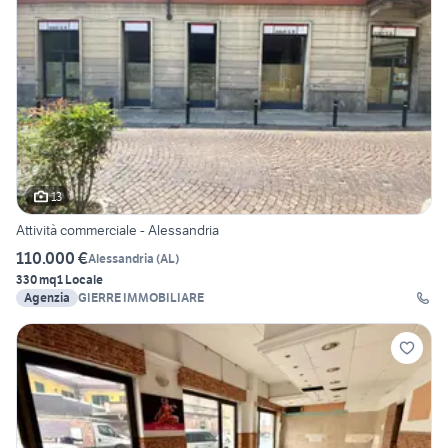
13
Attività commerciale - Alessandria
110.000 €
Alessandria
(
AL
)
330 mq
1 Locale
Agenzia
GIERRE IMMOBILIARE