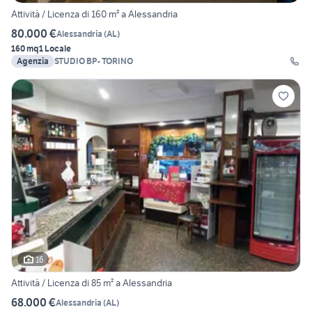
Attività / Licenza di 160 m² a Alessandria
80.000 €
Alessandria
(
AL
)
160 mq
1 Locale
Agenzia
STUDIO BP- TORINO
16
Attività / Licenza di 85 m² a Alessandria
68.000 €
Alessandria
(
AL
)