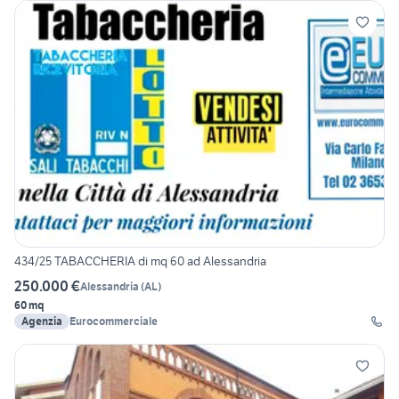
434/25 TABACCHERIA di mq 60 ad Alessandria
250.000 €
Alessandria
(
AL
)
60 mq
Agenzia
Eurocommerciale