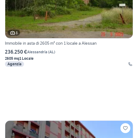
8
Immobile in asta di 2605 m² con 1 locale a Alessan
236.250 €
Alessandria
(
AL
)
2605 mq
1 Locale
Agenzia