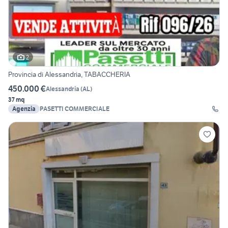
2
Provincia di Alessandria, TABACCHERIA
450.000 €
Alessandria
(
AL
)
37 mq
Agenzia
PASETTI COMMERCIALE