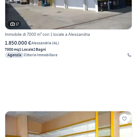
17
Immobile di 7000 m² con 1 locale a Alessandria
1.850.000 €
Alessandria
(
AL
)
7000 mq
1 Locale
2 Bagni
Agenzia
Citterio Immobiliare