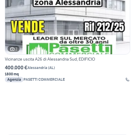
2
Vicinanze uscita A26 di Alessandria Sud, EDIFICIO
400.000 €
Alessandria
(
AL
)
1800 mq
Agenzia
PASETTI COMMERCIALE