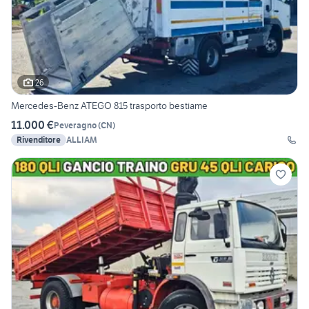
26
Mercedes-Benz ATEGO 815 trasporto bestiame
11.000 €
Peveragno
(
CN
)
Rivenditore
ALLIAM