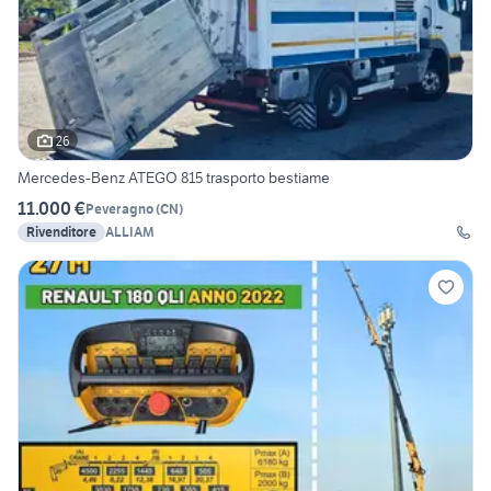
26
Mercedes-Benz ATEGO 815 trasporto bestiame
11.000 €
Peveragno
(
CN
)
Rivenditore
ALLIAM