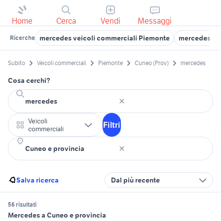
Home
Cerca
Vendi
Messaggi
mercedes veicoli commerciali Piemonte
mercedes vei
Ricerche
Subito
Veicoli commerciali
Piemonte
Cuneo (Prov)
mercedes
Cosa cerchi?
Veicoli
Filtri
commerciali
Salva ricerca
Dal più recente
56 risultati
Mercedes a Cuneo e provincia