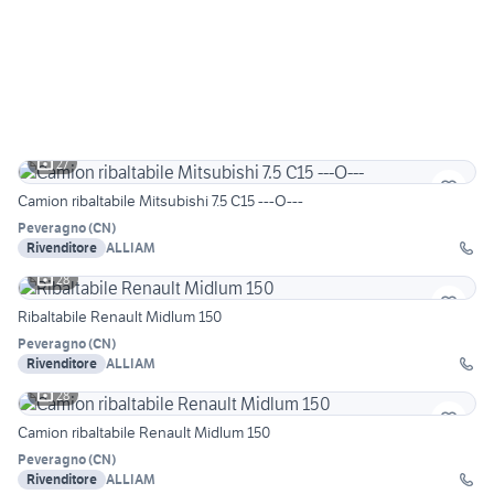
27
Camion ribaltabile Mitsubishi 7.5 C15 ---O---
Peveragno
(
CN
)
Rivenditore
ALLIAM
28
Ribaltabile Renault Midlum 150
Peveragno
(
CN
)
Rivenditore
ALLIAM
28
Camion ribaltabile Renault Midlum 150
Peveragno
(
CN
)
Rivenditore
ALLIAM