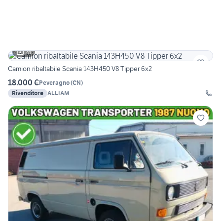
28
Camion ribaltabile Scania 143H450 V8 Tipper 6x2
18.000 €
Peveragno
(
CN
)
Rivenditore
ALLIAM