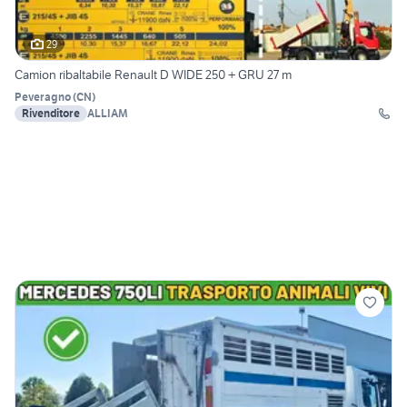
29
Camion ribaltabile Renault D WIDE 250 + GRU 27 m
Peveragno
(
CN
)
Rivenditore
ALLIAM