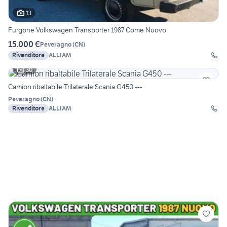
13
Furgone Volkswagen Transporter 1987 Come Nuovo
15.000 €
Peveragno
(
CN
)
Rivenditore
ALLIAM
30
Camion ribaltabile Trilaterale Scania G450 ---
Peveragno
(
CN
)
Rivenditore
ALLIAM