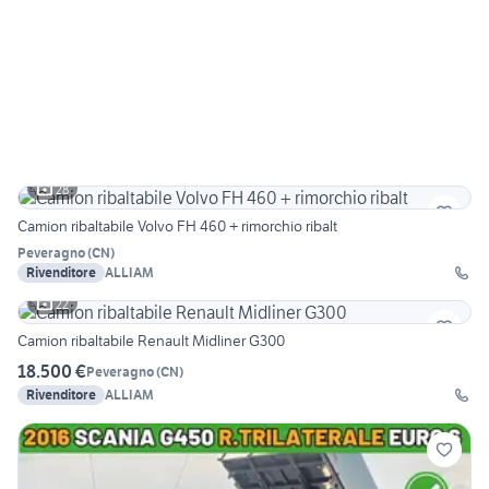
28
Camion ribaltabile Volvo FH 460 + rimorchio ribalt
Peveragno
(
CN
)
Rivenditore
ALLIAM
22
Camion ribaltabile Renault Midliner G300
18.500 €
Peveragno
(
CN
)
Rivenditore
ALLIAM