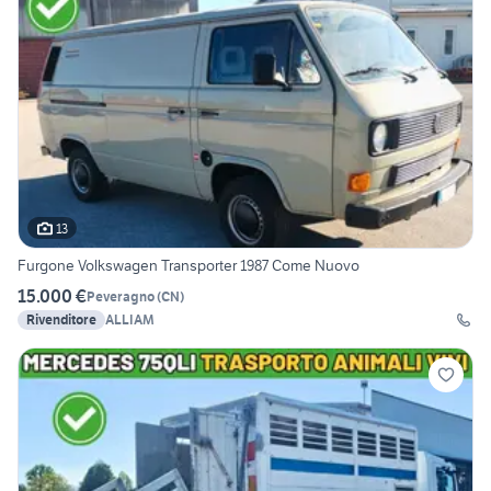
13
Furgone Volkswagen Transporter 1987 Come Nuovo
15.000 €
Peveragno
(
CN
)
Rivenditore
ALLIAM