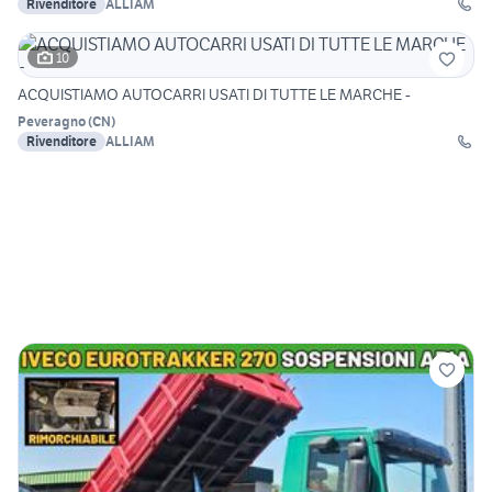
Rivenditore
ALLIAM
10
ACQUISTIAMO AUTOCARRI USATI DI TUTTE LE MARCHE -
Peveragno
(
CN
)
Rivenditore
ALLIAM