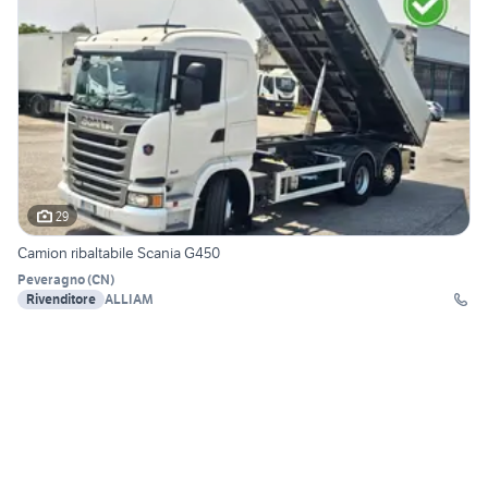
29
Camion ribaltabile Scania G450
Peveragno
(
CN
)
Rivenditore
ALLIAM