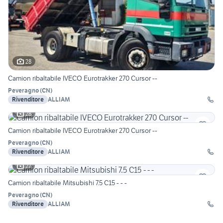
28
Camion ribaltabile IVECO Eurotrakker 270 Cursor --
Peveragno
(
CN
)
Rivenditore
ALLIAM
28
Camion ribaltabile IVECO Eurotrakker 270 Cursor --
Peveragno
(
CN
)
Rivenditore
ALLIAM
27
Camion ribaltabile Mitsubishi 7.5 C15 - - -
Peveragno
(
CN
)
Rivenditore
ALLIAM