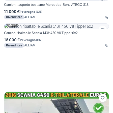
Camion trasporto bestiame Mercedes-Benz ATEGO 815.
11.000 €
Peveragno
(
CN
)
Rivenditore
ALLIAM
28
Camion ribaltabile Scania 143H450 V8 Tipper 6x2
18.000 €
Peveragno
(
CN
)
Rivenditore
ALLIAM