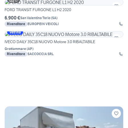
12
FORD TRANSIT FURGONE L1 H2 2020
6.900 €
San Valentino Torio
(
SA
)
Rivenditore
EUROPEIN VEICOLI
Vetrina
IVECO DAILY 35C18 NUOVO Motore 3.0 RIBALTABILE
Grottammare
(
AP
)
Rivenditore
SACCOCCIA SRL