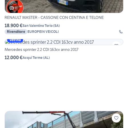
11
RENAULT MASTER - CASSONE CON CENTINA E TELONE
18.900 €
San Valentino Torio
(
SA
)
Rivenditore
EUROPEIN VEICOLI
Vetrina
Mercedes sprinter 2.2 CDI 163cv anno 2017
12.000 €
Acqui Terme
(
AL
)