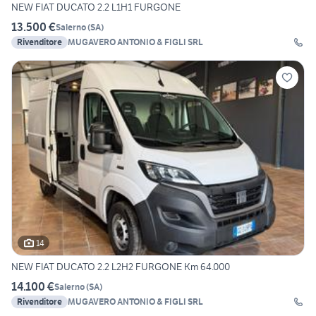
NEW FIAT DUCATO 2.2 L1H1 FURGONE
13.500 €
Salerno
(
SA
)
Rivenditore
MUGAVERO ANTONIO & FIGLI SRL
14
NEW FIAT DUCATO 2.2 L2H2 FURGONE Km 64.000
14.100 €
Salerno
(
SA
)
Rivenditore
MUGAVERO ANTONIO & FIGLI SRL