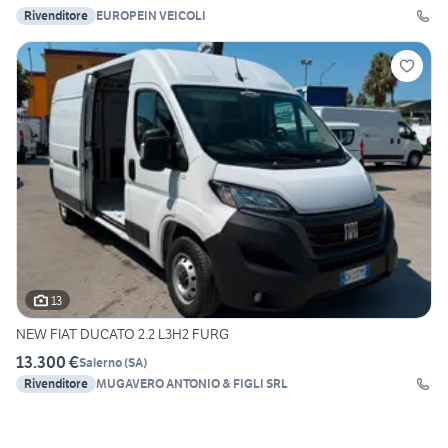
Rivenditore
EUROPEIN VEICOLI
13
NEW FIAT DUCATO 2.2 L3H2 FURG
13.300 €
Salerno
(
SA
)
Rivenditore
MUGAVERO ANTONIO & FIGLI SRL