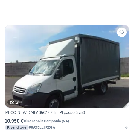
18
IVECO NEW DAILY 35C12 2.3 HPI passo 3.750
10.950 €
Giugliano in Campania
(
NA
)
Rivenditore
FRATELLI REGA