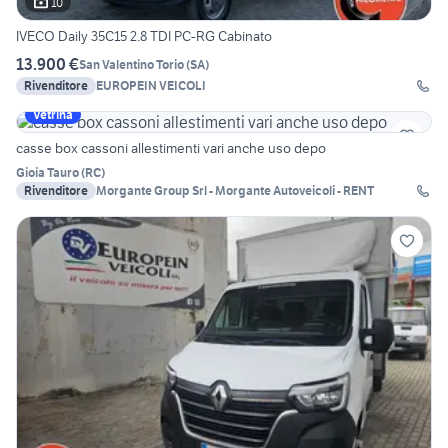
10
IVECO Daily 35C15 2.8 TDI PC-RG Cabinato
13.900 €
San Valentino Torio
(
SA
)
Rivenditore
EUROPEIN VEICOLI
Vetrina
casse box cassoni allestimenti vari anche uso depo
Gioia Tauro
(
RC
)
Rivenditore
Morgante Group Srl - Morgante Autoveicoli - RENT