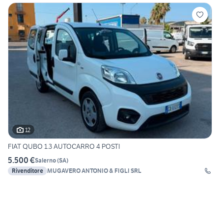
12
FIAT QUBO 1.3 AUTOCARRO 4 POSTI
5.500 €
Salerno
(
SA
)
Rivenditore
MUGAVERO ANTONIO & FIGLI SRL