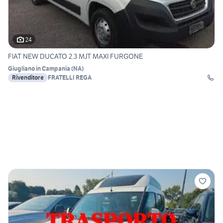
24
FIAT NEW DUCATO 2.3 MJT MAXI FURGONE
Giugliano in Campania
(
NA
)
Rivenditore
FRATELLI REGA