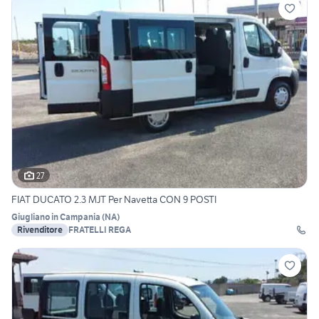
27
FIAT DUCATO 2.3 MJT Per Navetta CON 9 POSTI
Giugliano in Campania
(
NA
)
Rivenditore
FRATELLI REGA