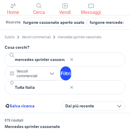
Home
Cerca
Vendi
Messaggi
furgone cassonato aperto usato
furgone mercedes sp
Ricerche
Subito
Veicoli commerciali
mercedes sprinter cassonato
Cosa cerchi?
Veicoli
Filtri
commerciali
Salva ricerca
Dal più recente
575 risultati
Mercedes sprinter cassonato