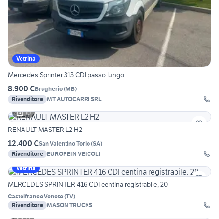
Vetrina
Mercedes Sprinter 313 CDI passo lungo
8.900 €
Brugherio
(
MB
)
Rivenditore
MT AUTOCARRI SRL
10
RENAULT MASTER L2 H2
12.400 €
San Valentino Torio
(
SA
)
Rivenditore
EUROPEIN VEICOLI
Vetrina
MERCEDES SPRINTER 416 CDI centina registrabile, 20
Castelfranco Veneto
(
TV
)
Rivenditore
MASON TRUCKS