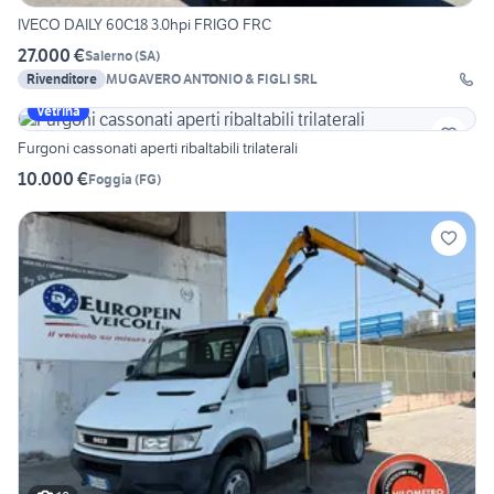
IVECO DAILY 60C18 3.0hpi FRIGO FRC
27.000 €
Salerno
(
SA
)
Rivenditore
MUGAVERO ANTONIO & FIGLI SRL
Vetrina
Furgoni cassonati aperti ribaltabili trilaterali
10.000 €
Foggia
(
FG
)