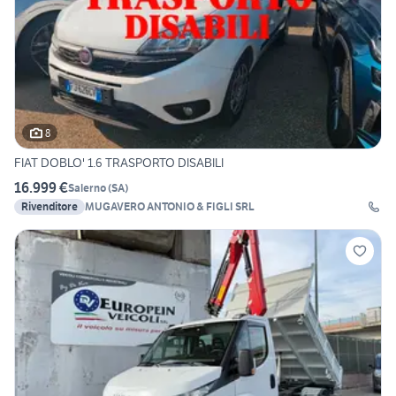
8
FIAT DOBLO' 1.6 TRASPORTO DISABILI
16.999 €
Salerno
(
SA
)
Rivenditore
MUGAVERO ANTONIO & FIGLI SRL