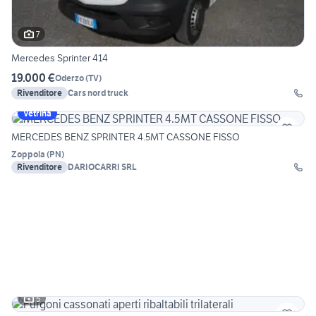
7
Mercedes Sprinter 414
19.000 €
Oderzo
(
TV
)
Rivenditore
Cars nord truck
Vetrina
MERCEDES BENZ SPRINTER 4.5MT CASSONE FISSO
Zoppola
(
PN
)
Rivenditore
DARIOCARRI SRL
5