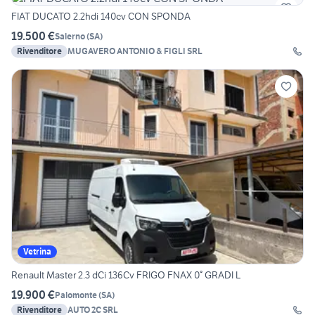
FIAT DUCATO 2.2hdi 140cv CON SPONDA
19.500 €
Salerno
(
SA
)
Rivenditore
MUGAVERO ANTONIO & FIGLI SRL
Vetrina
Renault Master 2.3 dCi 136Cv FRIGO FNAX 0° GRADI L
19.900 €
Palomonte
(
SA
)
Rivenditore
AUTO 2C SRL