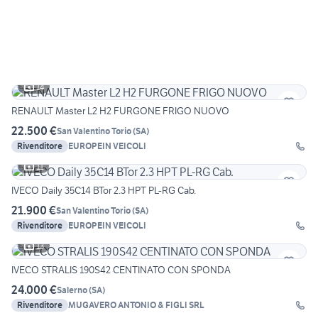
14
RENAULT Master L2 H2 FURGONE FRIGO NUOVO
22.500 €
San Valentino Torio
(
SA
)
Rivenditore
EUROPEIN VEICOLI
11
IVECO Daily 35C14 BTor 2.3 HPT PL-RG Cab.
21.900 €
San Valentino Torio
(
SA
)
Rivenditore
EUROPEIN VEICOLI
13
IVECO STRALIS 190S42 CENTINATO CON SPONDA
24.000 €
Salerno
(
SA
)
Rivenditore
MUGAVERO ANTONIO & FIGLI SRL