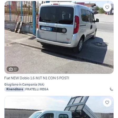
22
Fiat NEW Doblo 1.6 MJT N1 CON 5 POSTI
Giugliano in Campania
(
NA
)
Rivenditore
FRATELLI REGA