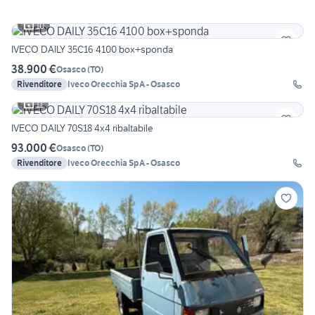
10
IVECO DAILY 35C16 4100 box+sponda
38.900 €
Osasco
(
TO
)
Rivenditore
Iveco Orecchia SpA - Osasco
11
IVECO DAILY 70S18 4x4 ribaltabile
93.000 €
Osasco
(
TO
)
Rivenditore
Iveco Orecchia SpA - Osasco