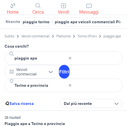
Home
Cerca
Vendi
Messaggi
piaggio torino
piaggio ape veicoli commerciali Piem
Ricerche
Subito
Veicoli commerciali
Piemonte
Torino (Prov)
piaggio ape
Cosa cerchi?
Veicoli
Filtri
commerciali
Salva ricerca
Dal più recente
28 risultati
Piaggio ape a Torino e provincia