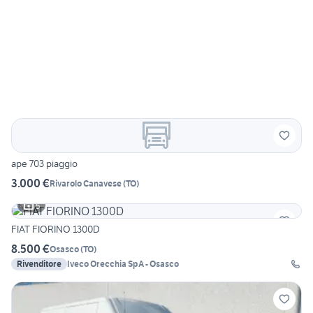
ape 703 piaggio
3.000 €
Rivarolo Canavese
(
TO
)
5
FIAT FIORINO 1300D
8.500 €
Osasco
(
TO
)
Rivenditore
Iveco Orecchia SpA - Osasco