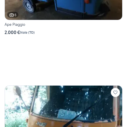
6
Ape Piaggio
2.000 €
Nole
(
TO
)