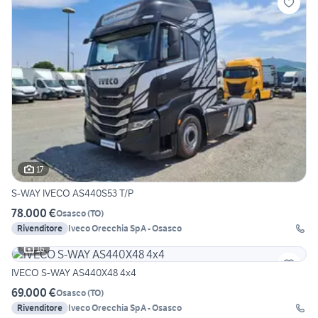
17
S-WAY IVECO AS440S53 T/P
78.000 €
Osasco
(
TO
)
Rivenditore
Iveco Orecchia SpA - Osasco
16
IVECO S-WAY AS440X48 4x4
69.000 €
Osasco
(
TO
)
Rivenditore
Iveco Orecchia SpA - Osasco