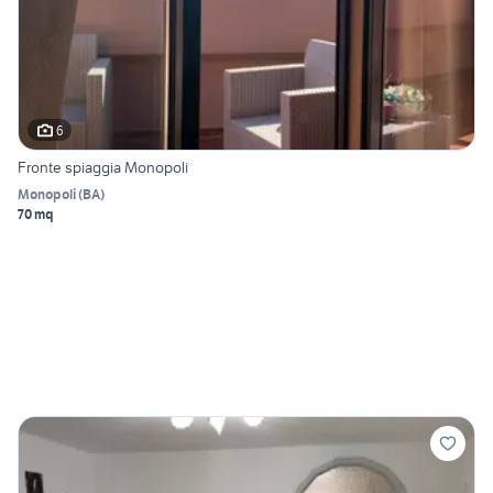
6
Fronte spiaggia Monopoli
Monopoli
(
BA
)
70 mq