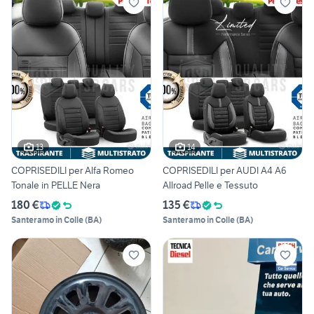
13
14
COPRISEDILI per Alfa Romeo
COPRISEDILI per AUDI A4 A6
Tonale in PELLE Nera
Allroad Pelle e Tessuto
180 €
135 €
Santeramo in Colle
(
BA
)
Santeramo in Colle
(
BA
)