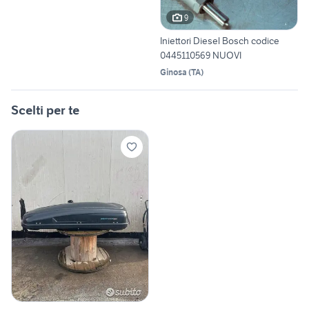
9
Iniettori Diesel Bosch codice
0445110569 NUOVI
Ginosa
(
TA
)
Scelti per te