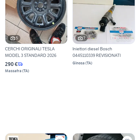
5
7
CERCHI ORIGINALI TESLA
Iniettori diesel Bosch
MODEL 3 STANDARD 2026
0445110339 REVISIONATI
Ginosa
(
TA
)
290 €
Massafra
(
TA
)