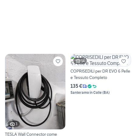
14
COPRISEDILI per DR EVO 6 Pelle
e Tessuto Completo
135 €
Santeramo in Colle
(
BA
)
3
TESLA Wall Connector come