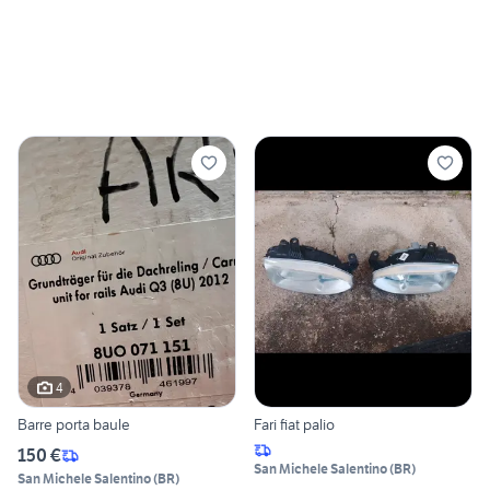
4
Barre porta baule
Fari fiat palio
150 €
San Michele Salentino
(
BR
)
San Michele Salentino
(
BR
)