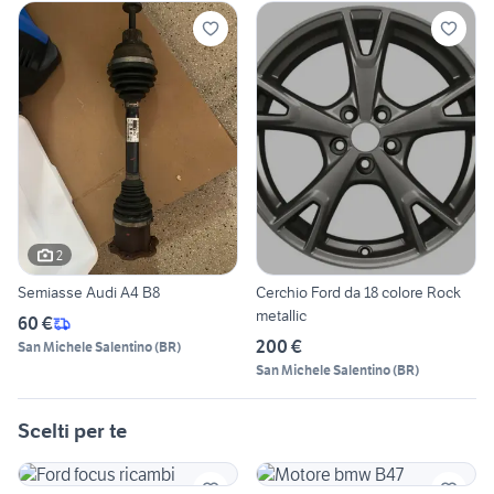
2
Semiasse Audi A4 B8
Cerchio Ford da 18 colore Rock
metallic
60 €
200 €
San Michele Salentino
(
BR
)
San Michele Salentino
(
BR
)
Scelti per te