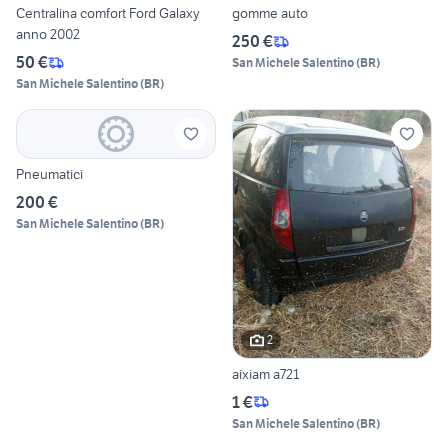
Centralina comfort Ford Galaxy
gomme auto
anno 2002
250 €
50 €
San Michele Salentino
(
BR
)
San Michele Salentino
(
BR
)
Pneumatici
200 €
San Michele Salentino
(
BR
)
2
aixiam a721
1 €
San Michele Salentino
(
BR
)