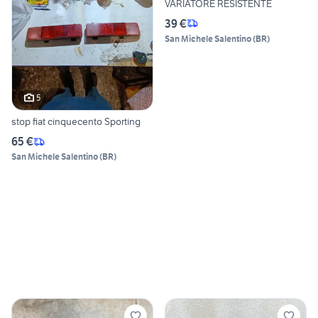
VARIATORE RESISTENTE
39 €
San Michele Salentino
(
BR
)
5
stop fiat cinquecento Sporting
65 €
San Michele Salentino
(
BR
)