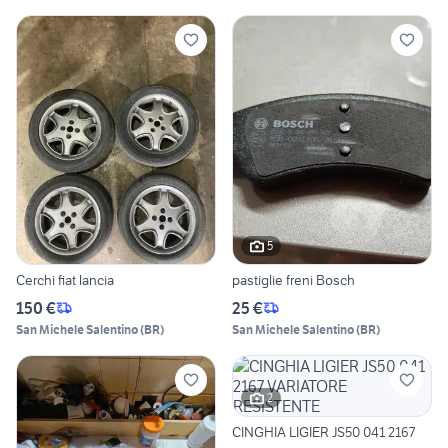
5
Cerchi fiat lancia
pastiglie freni Bosch
150 €
25 €
San Michele Salentino
(
BR
)
San Michele Salentino
(
BR
)
2
CINGHIA LIGIER JS50 041 2167